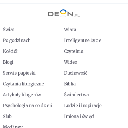
Świat
Wiara
Po godzinach
Inteligentne życie
Kościół
Czytelnia
Blogi
Wideo
Serwis papieski
Duchowość
Czytania liturgiczne
Biblia
Artykuły blogerów
Świadectwa
Psychologia na co dzień
Ludzie i inspiracje
Ślub
Imiona i święci
Modlitwy