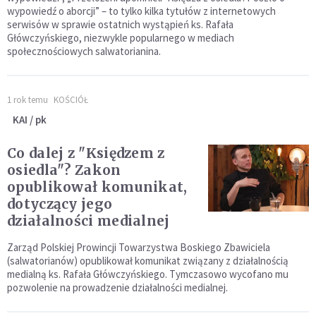
wypowiedź o aborcji” – to tylko kilka tytułów z internetowych
serwisów w sprawie ostatnich wystąpień ks. Rafała
Główczyńskiego, niezwykle popularnego w mediach
społecznościowych salwatorianina.
1 rok temu
KOŚCIÓŁ
KAI / pk
Co dalej z "Księdzem z
osiedla"? Zakon
opublikował komunikat,
dotyczący jego
działalności medialnej
Zarząd Polskiej Prowincji Towarzystwa Boskiego Zbawiciela
(salwatorianów) opublikował komunikat związany z działalnością
medialną ks. Rafała Główczyńskiego. Tymczasowo wycofano mu
pozwolenie na prowadzenie działalności medialnej.