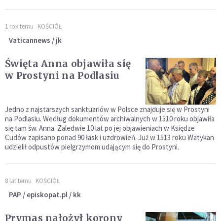
1 rok temu
KOŚCIÓŁ
Vaticannews / jk
Święta Anna objawiła się
w Prostyni na Podlasiu
Jedno z najstarszych sanktuariów w Polsce znajduje się w Prostyni
na Podlasiu. Według dokumentów archiwalnych w 1510 roku objawiła
się tam św. Anna. Zaledwie 10 lat po jej objawieniach w Księdze
Cudów zapisano ponad 90 łask i uzdrowień. Już w 1513 roku Watykan
udzielił odpustów pielgrzymom udającym się do Prostyni.
8 lat temu
KOŚCIÓŁ
PAP / episkopat.pl / kk
Prymas nałożył korony