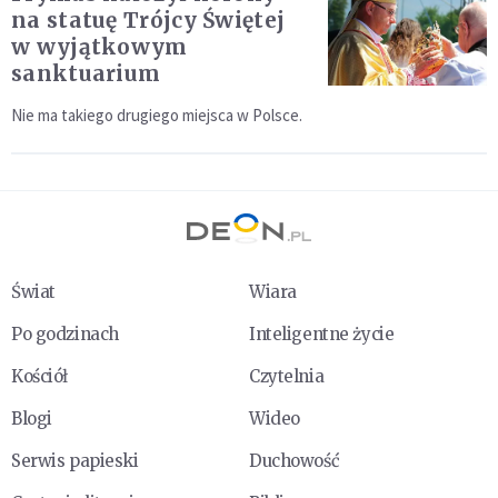
na statuę Trójcy Świętej
w wyjątkowym
sanktuarium
Nie ma takiego drugiego miejsca w Polsce.
Świat
Wiara
Po godzinach
Inteligentne życie
Kościół
Czytelnia
Blogi
Wideo
Serwis papieski
Duchowość