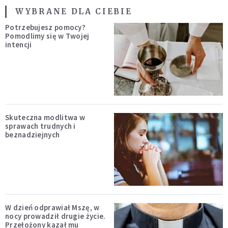
WYBRANE DLA CIEBIE
Potrzebujesz pomocy?
Pomodlimy się w Twojej
intencji
Skuteczna modlitwa w
sprawach trudnych i
beznadziejnych
W dzień odprawiał Mszę, w
nocy prowadził drugie życie.
Przełożony kazał mu