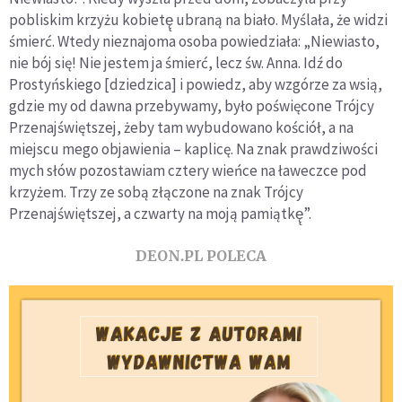
pobliskim krzyżu kobietę̨ ubraną na biało. Myślała, że widzi
śmierć. Wtedy nieznajoma osoba powiedziała: „Niewiasto,
nie bój się! Nie jestem ja śmierć, lecz św. Anna. Idź do
Prostyńskiego [dziedzica] i powiedz, aby wzgórze za wsią,
gdzie my od dawna przebywamy, było poświęcone Trójcy
Przenajświętszej, żeby tam wybudowano kościół, a na
miejscu mego objawienia – kaplicę. Na znak prawdziwości
mych słów pozostawiam cztery wieńce na ławeczce pod
krzyżem. Trzy ze sobą złączone na znak Trójcy
Przenajświętszej, a czwarty na moją pamiątkę̨”.
DEON.PL POLECA