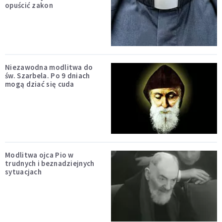
opuścić zakon
Niezawodna modlitwa do
św. Szarbela. Po 9 dniach
mogą dziać się cuda
Modlitwa ojca Pio w
trudnych i beznadziejnych
sytuacjach