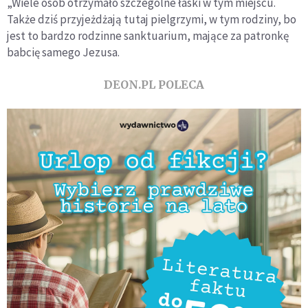
„Wiele osób otrzymało szczególne łaski w tym miejscu.
Także dziś przyjeżdżają tutaj pielgrzymi, w tym rodziny, bo
jest to bardzo rodzinne sanktuarium, mające za patronkę
babcię samego Jezusa.
DEON.PL POLECA