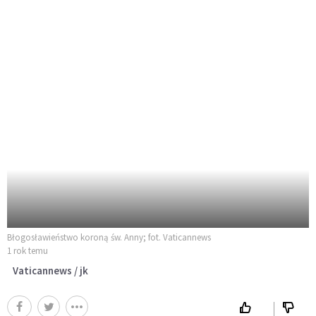
Błogosławieństwo koroną św. Anny; fot. Vaticannews
1 rok temu
Vaticannews / jk