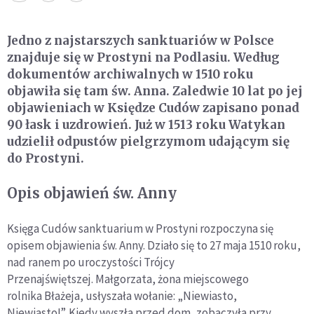
Jedno z najstarszych sanktuariów w Polsce
znajduje się w Prostyni na Podlasiu. Według
dokumentów archiwalnych w 1510 roku
objawiła się tam św. Anna. Zaledwie 10 lat po jej
objawieniach w Księdze Cudów zapisano ponad
90 łask i uzdrowień. Już w 1513 roku Watykan
udzielił odpustów pielgrzymom udającym się
do Prostyni.
Opis objawień św. Anny
Księga Cudów sanktuarium w Prostyni rozpoczyna się
opisem objawienia św. Anny. Działo się to 27 maja 1510 roku,
nad ranem po uroczystości Trójcy
Przenajświętszej. Małgorzata, żona miejscowego
rolnika Błażeja, usłyszała wołanie: „Niewiasto,
Niewiasto!”. Kiedy wyszła przed dom, zobaczyła przy