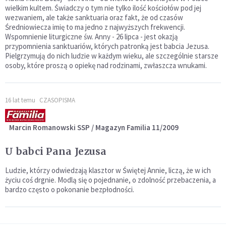
wielkim kultem. Świadczy o tym nie tylko ilość kościołów pod jej
wezwaniem, ale także sanktuaria oraz fakt, że od czasów
Średniowiecza imię to ma jedno z najwyższych frekwencji.
Wspomnienie liturgiczne św. Anny - 26 lipca - jest okazją
przypomnienia sanktuariów, których patronką jest babcia Jezusa.
Pielgrzymują do nich ludzie w każdym wieku, ale szczególnie starsze
osoby, które proszą o opiekę nad rodzinami, zwłaszcza wnukami.
16 lat temu
CZASOPISMA
Marcin Romanowski SSP / Magazyn Familia 11/2009
U babci Pana Jezusa
Ludzie, którzy odwiedzają klasztor w Świętej Annie, liczą, że w ich
życiu coś drgnie. Modlą się o pojednanie, o zdolność przebaczenia, a
bardzo często o pokonanie bezpłodności.