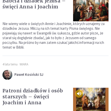
Babcia i dziadek Jezusa –
święci Anna i Joachim
Nie wiemy wiele o świętych Annie i Joachimie, których uznajemy za
dziadków Jezusa. Milczą na ich temat karty Pisma świętego. Nie
pojawiają się nawet w Ewangelii św. Łukasza, gdzie autor pisze, że
starał się dogłębnie zbadać, jak to było z Jezusem od samego
początku. Na próżno by nam zatem szukać jakichś informacji na ich
temat w Biblii.
4 lata temu
WIARA
Paweł Kosiński SJ
Patroni dziadków i osób
starszych – święci
Joachim i Anna