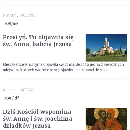
5 lat temu
KOŚCIÓŁ
KAI/mk
Prostyń. Tu objawiła się
św. Anna, babcia Jezusa
Mieszkance Prostynia objawiła św. Anna. Jest to jedno z nielicznych
miejsc, w których wierni czczą pojawienie się babci Jezusa.
6 lat temu
KOŚCIÓŁ
KAI / df
Dziś Kościół wspomina
św. Annę i św. Joachima -
dziadków Jezusa