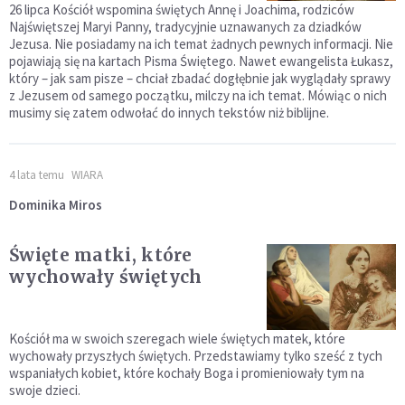
26 lipca Kościół wspomina świętych Annę i Joachima, rodziców
Najświętszej Maryi Panny, tradycyjnie uznawanych za dziadków
Jezusa. Nie posiadamy na ich temat żadnych pewnych informacji. Nie
pojawiają się na kartach Pisma Świętego. Nawet ewangelista Łukasz,
który – jak sam pisze – chciał zbadać dogłębnie jak wyglądały sprawy
z Jezusem od samego początku, milczy na ich temat. Mówiąc o nich
musimy się zatem odwołać do innych tekstów niż biblijne.
4 lata temu
WIARA
Dominika Miros
Święte matki, które
wychowały świętych
Kościół ma w swoich szeregach wiele świętych matek, które
wychowały przyszłych świętych. Przedstawiamy tylko sześć z tych
wspaniałych kobiet, które kochały Boga i promieniowały tym na
swoje dzieci.