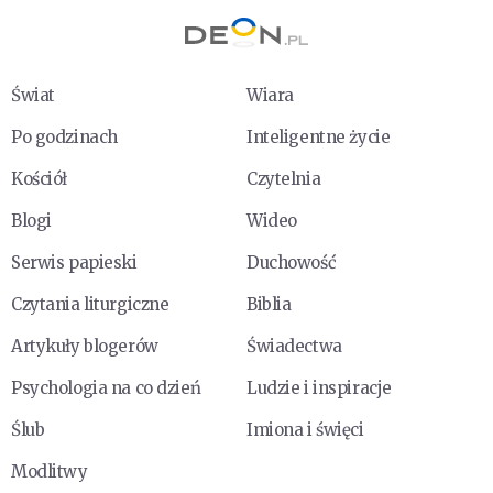
Świat
Wiara
Po godzinach
Inteligentne życie
Kościół
Czytelnia
Blogi
Wideo
Serwis papieski
Duchowość
Czytania liturgiczne
Biblia
Artykuły blogerów
Świadectwa
Psychologia na co dzień
Ludzie i inspiracje
Ślub
Imiona i święci
Modlitwy