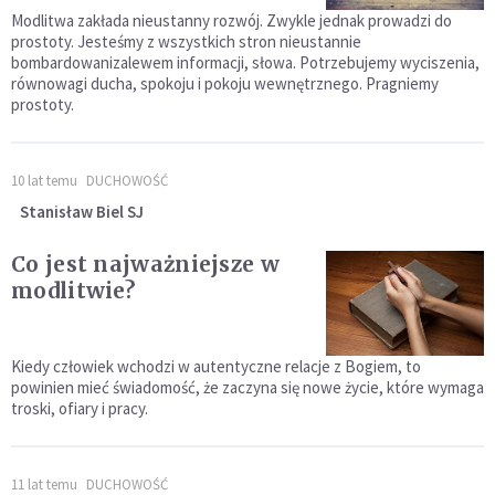
Modlitwa zakłada nieustanny rozwój. Zwykle jednak prowadzi do
prostoty. Jesteśmy z wszystkich stron nieustannie
bombardowanizalewem informacji, słowa. Potrzebujemy wyciszenia,
równowagi ducha, spokoju i pokoju wewnętrznego. Pragniemy
prostoty.
10 lat temu
DUCHOWOŚĆ
Stanisław Biel SJ
Co jest najważniejsze w
modlitwie?
Kiedy człowiek wchodzi w autentyczne relacje z Bogiem, to
powinien mieć świadomość, że zaczyna się nowe życie, które wymaga
troski, ofiary i pracy.
11 lat temu
DUCHOWOŚĆ