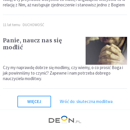
relację z Nim, aż następuje zjednoczenie i stanowisz jedno z Bogiem
11 lat temu
DUCHOWOŚĆ
Panie, naucz nas się
modlić
Czy my naprawdę dobrze się modlimy, czy wiemy, o co prosić Boga i
jak powinniśmy to czynić? Zapewne i nam potrzeba dobrego
nauczyciela modlitwy.
WIĘCEJ
Wróć do: skuteczna modlitwa