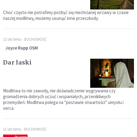
Choć często nie potrafimy pozbyć się niechcianej wrzawy w czasie
naszej modlitwy, możemy usunąć inne przeszkody.
11 lat temu
DUCHOWOŚĆ
Joyce Rupp OSM
Dar łaski
Modlitwa to nie zawody, nie doświadczenie wygrywania czy
gromadzenia dobrych uczuć i wspaniałych, przenikliwych
przemyśleń. Modlitwa polega na "postawie otwartości" umysłu i
serca.
11 lat temu
DUCHOWOŚĆ