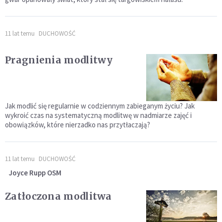
11 lat temu
DUCHOWOŚĆ
Pragnienia modlitwy
Jak modlić się regularnie w codziennym zabieganym życiu? Jak
wykroić czas na systematyczną modlitwę w nadmiarze zajęć i
obowiązków, które nierzadko nas przytłaczają?
11 lat temu
DUCHOWOŚĆ
Joyce Rupp OSM
Zatłoczona modlitwa