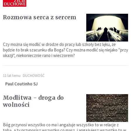
Rozmowa serca z sercem
Czy można się modlić w drodze do pracy lub szkoły bez lęku, że
będzie to brak szacunku dla Boga? Czy można modlić się niejako "przy
okazji", niekoniecznie rano i wieczorem?
11 lat temu
DUCHOWOŚĆ
Paul Coutinho SJ
Modlitwa - droga do
wolności
Bóg przynosi wszystko co ma i angażuje wszystko to w relacje z
tobą, a ty przynosisz wszystko co masz, i angażujesz wszystko to w