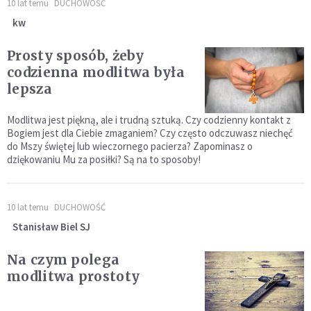
10 lat temu
DUCHOWOŚĆ
kw
Prosty sposób, żeby
codzienna modlitwa była
lepsza
Modlitwa jest piękną, ale i trudną sztuką. Czy codzienny kontakt z
Bogiem jest dla Ciebie zmaganiem? Czy często odczuwasz niechęć
do Mszy świętej lub wieczornego pacierza? Zapominasz o
dziękowaniu Mu za posiłki? Są na to sposoby!
10 lat temu
DUCHOWOŚĆ
Stanisław Biel SJ
Na czym polega
modlitwa prostoty