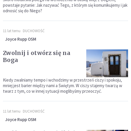
powstaje pytanie: Jak nazywać Tego, z którym się komunikujemy i jak
odnosić się do Niego?
11 lat temu
DUCHOWOŚĆ
Joyce Rupp OSM
Zwolnij i otwórz się na
Boga
Kiedy zwalniamy tempo i wchodzimy w przestrzeń ciszy i spokoju,
mniej jest barier między nami a Świętym. W ciszy stajemy twarzą w
twarz z tym, co w innej sytuacji moglibyśmy przeoczyć.
11 lat temu
DUCHOWOŚĆ
Joyce Rupp OSM