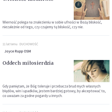
Wierność polega na znalezieniu w sobie ufności w Bożą bliskość,
niezależnie od tego, czy czujemy tę bliskość, czy nie.
11 lat temu
DUCHOWOŚĆ
Joyce Rupp OSM
Oddech miłosierdzia
Gdy pamiętam, że Bóg toleruje i przebacza brud mych własnych
błędów, win i upadków, jestem bardziej gotowy, by akceptować to,
co uważam za godne pogardy u innych.