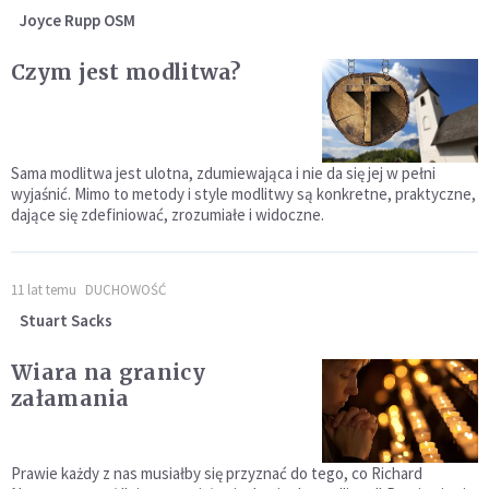
Joyce Rupp OSM
Czym jest modlitwa?
Sama modlitwa jest ulotna, zdumiewająca i nie da się jej w pełni
wyjaśnić. Mimo to metody i style modlitwy są konkretne, praktyczne,
dające się zdefiniować, zrozumiałe i widoczne.
11 lat temu
DUCHOWOŚĆ
Stuart Sacks
Wiara na granicy
załamania
Prawie każdy z nas musiałby się przyznać do tego, co Richard