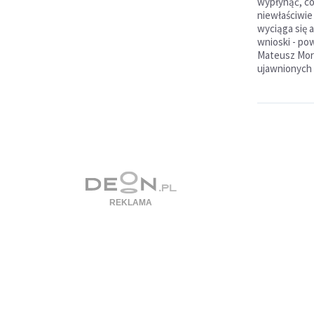
wypłynąć, c
niewłaściwie
wyciąga się 
wnioski - po
Mateusz Mora
ujawnionych 