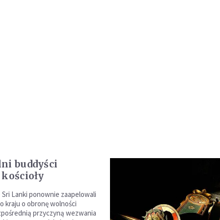
ni buddyści
 kościoły
e Sri Lanki ponownie zaapelowali
o kraju o obronę wolności
Bezpośrednią przyczyną wezwania