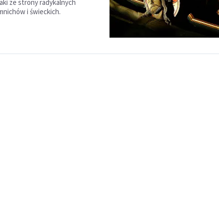
aki ze strony radykalnych
nichów i świeckich.