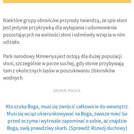
Niektóre grupy obrońców przyrody twierdzą, że spis słoni
jest jedynie przykrywką dla wyłapania i udomowienia
pozostających na wolności słoni i odmówiły wzięcia w nim
udziału.
Park narodowy Minneriya jest ostoją dla dużej populacji
słoni, szczególnie w porze suchej, gdy słonie przybywają
tam z okolicznych lasów w poszukiwaniu zbiorników
wodnych.
DEON.PL POLECA
Kto szuka Boga, musi się zwrócić całkowicie do wewnątrz.
Musi się wciąż ukierunkowywać na Boga, zawsze mieć Go
przed oczyma i wytrwale zapominać o sobie, aż znajdzie
Boga, swój prawdziwy skarb. (Sprawdź:
Rozwój duchowy
)