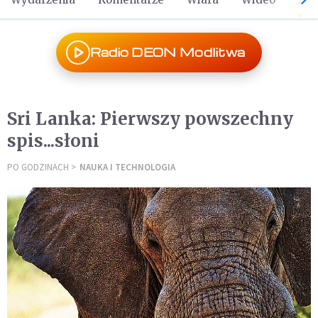
Radio DEON Modlitwa
Sri Lanka: Pierwszy powszechny
spis...słoni
PO GODZINACH
NAUKA I TECHNOLOGIA