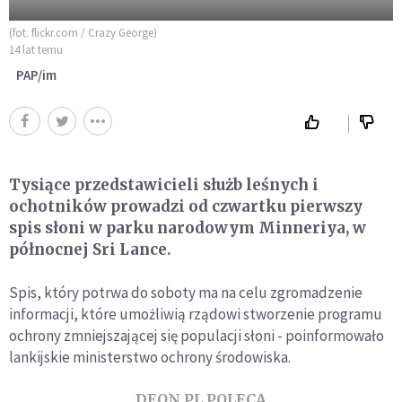
(fot. flickr.com / Crazy George)
14 lat temu
PAP/im
Tysiące przedstawicieli służb leśnych i
ochotników prowadzi od czwartku pierwszy
spis słoni w parku narodowym Minneriya, w
północnej Sri Lance.
Spis, który potrwa do soboty ma na celu zgromadzenie
informacji, które umożliwią rządowi stworzenie programu
ochrony zmniejszającej się populacji słoni - poinformowało
lankijskie ministerstwo ochrony środowiska.
DEON.PL POLECA