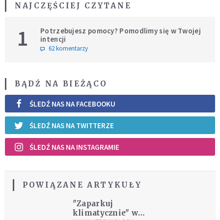
NAJCZĘŚCIEJ CZYTANE
1
Potrzebujesz pomocy? Pomodlimy się w Twojej
intencji
62 komentarzy
BĄDŹ NA BIEŻĄCO
ŚLEDŹ NAS NA FACEBOOKU
ŚLEDŹ NAS NA TWITTERZE
ŚLEDŹ NAS NA INSTAGRAMIE
POWIĄZANE ARTYKUŁY
"Zaparkuj
klimatycznie" w