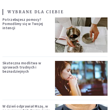
WYBRANE DLA CIEBIE
Potrzebujesz pomocy?
Pomodlimy się w Twojej
intencji
Skuteczna modlitwa w
sprawach trudnych i
beznadziejnych
W dzień odprawiał Mszę, w