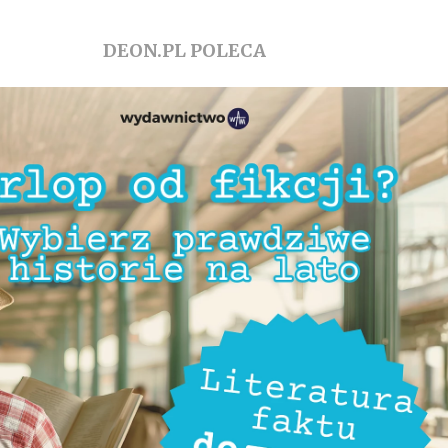
DEON.PL POLECA