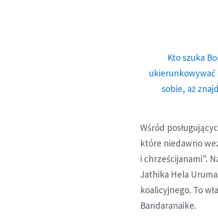
Kto szuka Bo
ukierunkowywać n
sobie, aż znaj
Wśród posługującyc
które niedawno we
i chrześcijanami". 
Jathika Hela Uruma
koalicyjnego. To wł
Bandaranaike.