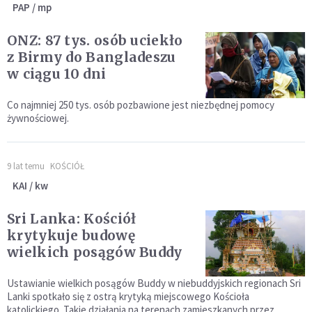
PAP / mp
ONZ: 87 tys. osób uciekło
z Birmy do Bangladeszu
w ciągu 10 dni
Co najmniej 250 tys. osób pozbawione jest niezbędnej pomocy
żywnościowej.
9 lat temu
KOŚCIÓŁ
KAI / kw
Sri Lanka: Kościół
krytykuje budowę
wielkich posągów Buddy
Ustawianie wielkich posągów Buddy w niebuddyjskich regionach Sri
Lanki spotkało się z ostrą krytyką miejscowego Kościoła
katolickiego. Takie działania na terenach zamieszkanych przez