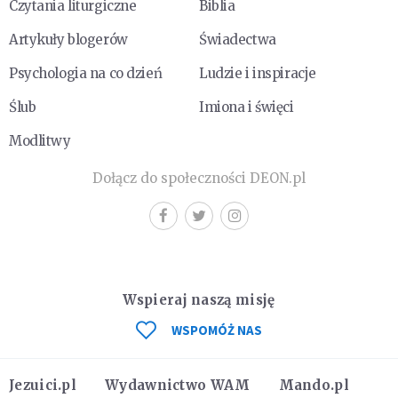
Czytania liturgiczne
Biblia
Artykuły blogerów
Świadectwa
Psychologia na co dzień
Ludzie i inspiracje
Ślub
Imiona i święci
Modlitwy
Dołącz do społeczności DEON.pl
Wspieraj naszą misję
WSPOMÓŻ NAS
Jezuici.pl
Wydawnictwo WAM
Mando.pl