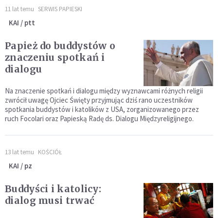
11 lat temu
SERWIS PAPIESKI
KAI / ptt
Papież do buddystów o
znaczeniu spotkań i
dialogu
Na znaczenie spotkań i dialogu między wyznawcami różnych religii
zwrócił uwagę Ojciec Święty przyjmując dziś rano uczestników
spotkania buddystów i katolików z USA, zorganizowanego przez
ruch Focolari oraz Papieską Radę ds. Dialogu Międzyreligijnego.
13 lat temu
KOŚCIÓŁ
KAI / pz
Buddyści i katolicy:
dialog musi trwać