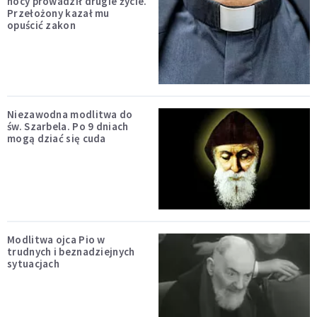
nocy prowadził drugie życie.
Przełożony kazał mu
opuścić zakon
Niezawodna modlitwa do
św. Szarbela. Po 9 dniach
mogą dziać się cuda
Modlitwa ojca Pio w
trudnych i beznadziejnych
sytuacjach