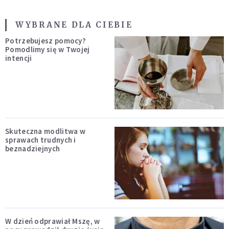
WYBRANE DLA CIEBIE
Potrzebujesz pomocy?
Pomodlimy się w Twojej
intencji
Skuteczna modlitwa w
sprawach trudnych i
beznadziejnych
W dzień odprawiał Mszę, w