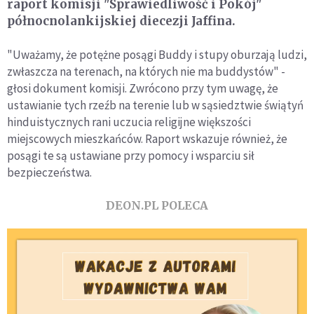
raport komisji "Sprawiedliwość i Pokój"
północnolankijskiej diecezji Jaffina.
"Uważamy, że potężne posągi Buddy i stupy oburzają ludzi,
zwłaszcza na terenach, na których nie ma buddystów" -
głosi dokument komisji. Zwrócono przy tym uwagę, że
ustawianie tych rzeźb na terenie lub w sąsiedztwie świątyń
hinduistycznych rani uczucia religijne większości
miejscowych mieszkańców. Raport wskazuje również, że
posągi te są ustawiane przy pomocy i wsparciu sił
bezpieczeństwa.
DEON.PL POLECA