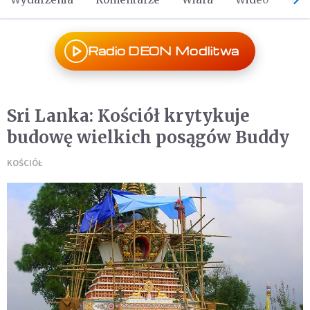
Radio DEON Modlitwa
Sri Lanka: Kościół krytykuje
budowę wielkich posągów Buddy
KOŚCIÓŁ