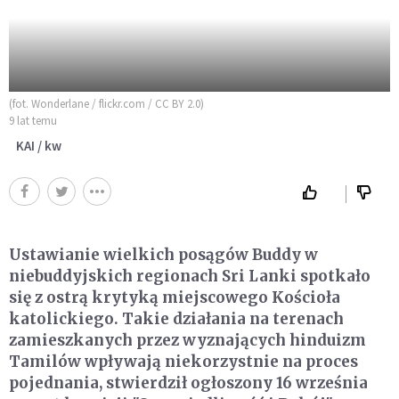
(fot. Wonderlane / flickr.com / CC BY 2.0)
9 lat temu
KAI / kw
Ustawianie wielkich posągów Buddy w
niebuddyjskich regionach Sri Lanki spotkało
się z ostrą krytyką miejscowego Kościoła
katolickiego. Takie działania na terenach
zamieszkanych przez wyznających hinduizm
Tamilów wpływają niekorzystnie na proces
pojednania, stwierdził ogłoszony 16 września