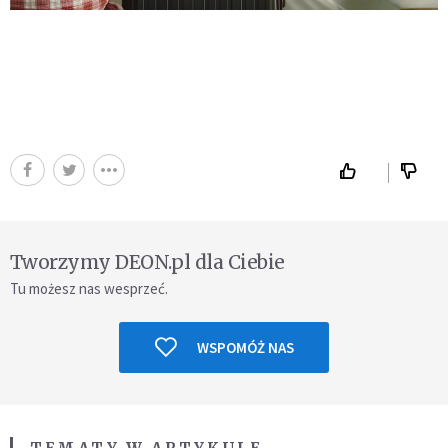
Tworzymy DEON.pl dla Ciebie
Tu możesz nas wesprzeć.
WSPOMÓŻ NAS