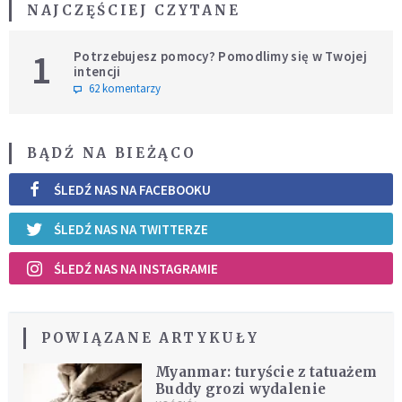
NAJCZĘŚCIEJ CZYTANE
1
Potrzebujesz pomocy? Pomodlimy się w Twojej
intencji
62 komentarzy
BĄDŹ NA BIEŻĄCO
ŚLEDŹ NAS NA FACEBOOKU
ŚLEDŹ NAS NA TWITTERZE
ŚLEDŹ NAS NA INSTAGRAMIE
POWIĄZANE ARTYKUŁY
Myanmar: turyście z tatuażem
Buddy grozi wydalenie