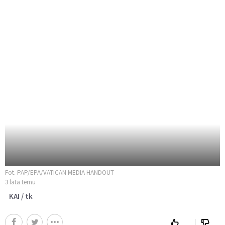
Fot. PAP/EPA/VATICAN MEDIA HANDOUT
3 lata temu
KAI / tk