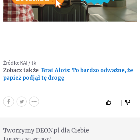
Źródło: KAI / tk
Zobacz także
Brat Alois: To bardzo odważne, że
papież podjął tę drogę
Tworzymy DEON.pl dla Ciebie
Tu możesz nas wesprzeć.