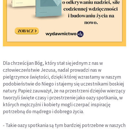
Dla chrześcijan Bóg, który stał się jednym z nas w
człowieczeństwie Jezusa, nadal prowadzi nas w
pielgrzymce świętości, dzięki której wzrastamy w naszym
podobieństwie do Niego i stajemy się uczestnikami boskiej
natury. Papież zauważył, że na przestrzeni dziejów wierzący
tworzyli święte czasy i przestrzenie jako oazy spotkania, w
których mężczyźni i kobiety mogli czerpać inspirację
potrzebną do mądrego i dobrego życia.
- Takie oazy spotkania są tym bardziej potrzebne w naszych