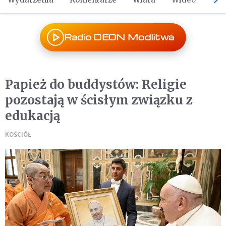
Radio DEON Modlitwa
Papież do buddystów: Religie
pozostają w ścisłym związku z
edukacją
KOŚCIÓŁ