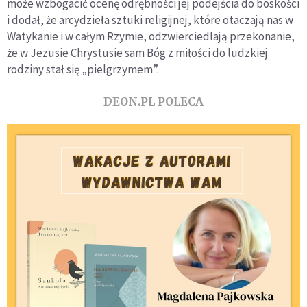
może wzbogacić ocenę odrębności jej podejścia do boskości
i dodał, że arcydzieła sztuki religijnej, które otaczają nas w
Watykanie i w całym Rzymie, odzwierciedlają przekonanie,
że w Jezusie Chrystusie sam Bóg z miłości do ludzkiej
rodziny stał się „pielgrzymem”.
DEON.PL POLECA