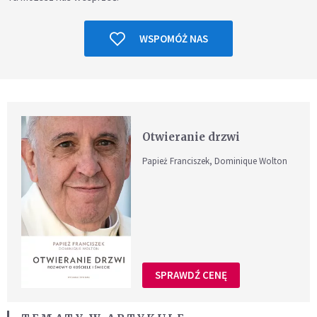
WSPOMÓŻ NAS
Otwieranie drzwi
Papież Franciszek, Dominique Wolton
SPRAWDŹ CENĘ