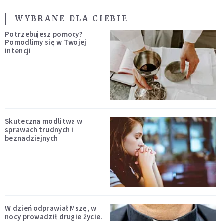
WYBRANE DLA CIEBIE
Potrzebujesz pomocy?
Pomodlimy się w Twojej
intencji
Skuteczna modlitwa w
sprawach trudnych i
beznadziejnych
W dzień odprawiał Mszę, w
nocy prowadził drugie życie.