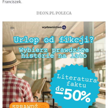
Franciszek.
DEON.PL POLECA