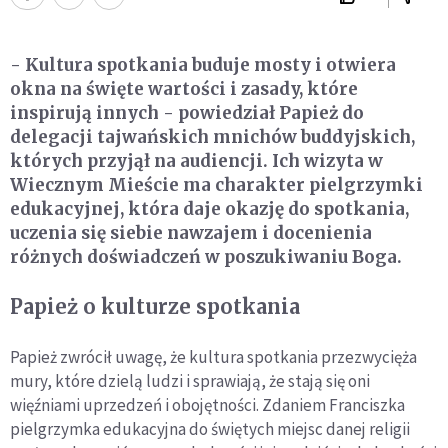
- Kultura spotkania buduje mosty i otwiera
okna na święte wartości i zasady, które
inspirują innych - powiedział Papież do
delegacji tajwańskich mnichów buddyjskich,
których przyjął na audiencji. Ich wizyta w
Wiecznym Mieście ma charakter pielgrzymki
edukacyjnej, która daje okazję do spotkania,
uczenia się siebie nawzajem i docenienia
różnych doświadczeń w poszukiwaniu Boga.
Papież o kulturze spotkania
Papież zwrócił uwagę, że kultura spotkania przezwycięża
mury, które dzielą ludzi i sprawiają, że stają się oni
więźniami uprzedzeń i obojętności. Zdaniem Franciszka
pielgrzymka edukacyjna do świętych miejsc danej religii