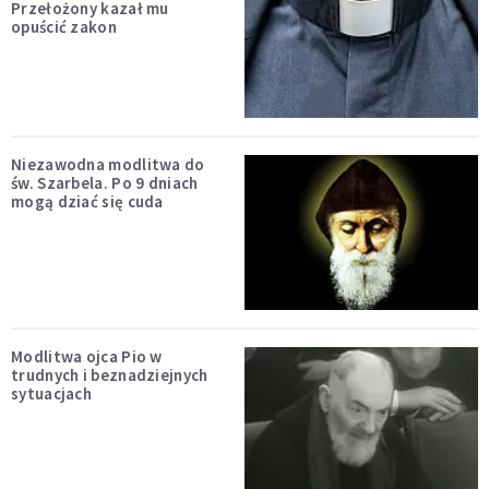
Przełożony kazał mu
opuścić zakon
Niezawodna modlitwa do
św. Szarbela. Po 9 dniach
mogą dziać się cuda
Modlitwa ojca Pio w
trudnych i beznadziejnych
sytuacjach