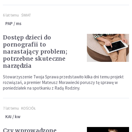
6 lat temu
ŚWIAT
PAP / ms
Dostęp dzieci do
pornografii to
narastający problem;
potrzebne skuteczne
narzędzia
Stowarzyszenie Twoja Sprawa przedstawiło kilka dni temu projekt
rozwiązań, a premier Mateusz Morawiecki poruszy tę sprawę w
poniedziałek na spotkaniu z Radą Rodziny.
7 lat temu
KOŚCIÓŁ
KAI / kw
Czy wprowadzone