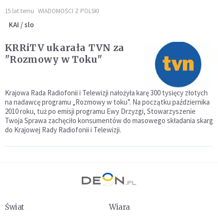
15 lat temu
WIADOMOŚCI Z POLSKI
KAI / slo
KRRiTV ukarała TVN za
"Rozmowy w Toku"
Krajowa Rada Radiofonii i Telewizji nałożyła karę 300 tysięcy złotych
na nadawcę programu „Rozmowy w toku”. Na początku października
2010 roku, tuż po emisji programu Ewy Drzyzgi, Stowarzyszenie
Twoja Sprawa zachęciło konsumentów do masowego składania skarg
do Krajowej Rady Radiofonii i Telewizji.
Świat
Wiara