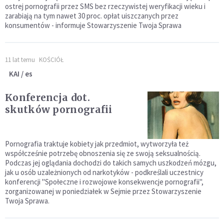
ostrej pornografii przez SMS bez rzeczywistej weryfikacji wieku i
zarabiają na tym nawet 30 proc. opłat uiszczanych przez
konsumentów - informuje Stowarzyszenie Twoja Sprawa
11 lat temu
KOŚCIÓŁ
KAI / es
Konferencja dot.
skutków pornografii
Pornografia traktuje kobiety jak przedmiot, wytworzyła też
współcześnie potrzebę obnoszenia się ze swoją seksualnością.
Podczas jej oglądania dochodzi do takich samych uszkodzeń mózgu,
jak u osób uzależnionych od narkotyków - podkreślali uczestnicy
konferencji "Społeczne i rozwojowe konsekwencje pornografii",
zorganizowanej w poniedziałek w Sejmie przez Stowarzyszenie
Twoja Sprawa.