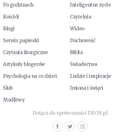
Po godzinach
Inteligentne życie
Kościół
Czytelnia
Blogi
Wideo
Serwis papieski
Duchowość
Czytania liturgiczne
Biblia
Artykuły blogerów
Świadectwa
Psychologia na co dzień
Ludzie i inspiracje
Ślub
Imiona i święci
Modlitwy
Dołącz do społeczności DEON.pl