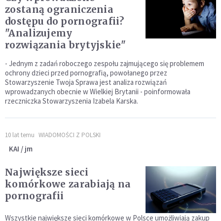
zostaną ograniczenia
dostępu do pornografii?
"Analizujemy
rozwiązania brytyjskie"
- Jednym z zadań roboczego zespołu zajmującego się problemem
ochrony dzieci przed pornografią, powołanego przez
Stowarzyszenie Twoja Sprawa jest analiza rozwiązań
wprowadzanych obecnie w Wielkiej Brytanii - poinformowała
rzeczniczka Stowarzyszenia Izabela Karska.
10 lat temu
WIADOMOŚCI Z POLSKI
KAI / jm
Największe sieci
komórkowe zarabiają na
pornografii
Wszystkie największe sieci komórkowe w Polsce umożliwiają zakup