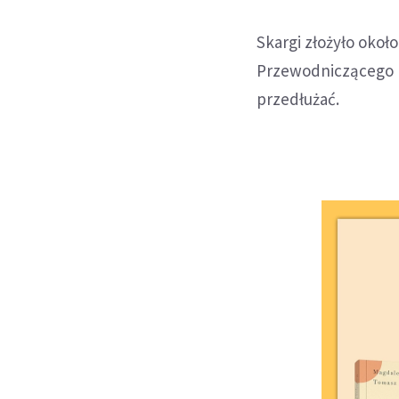
Skargi złożyło około
Przewodniczącego K
przedłużać.