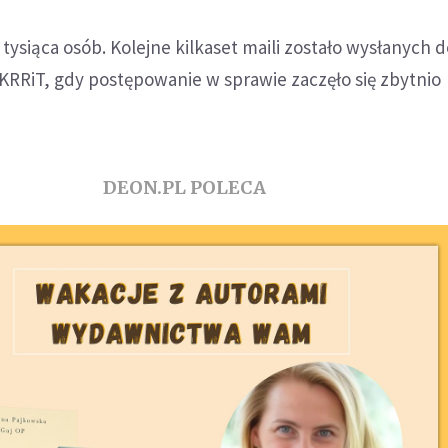
 tysiąca osób. Kolejne kilkaset maili zostało wysłanych 
RRiT, gdy postępowanie w sprawie zaczęło się zbytnio
DEON.PL POLECA