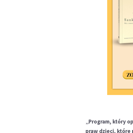
„
Program, który o
praw dzieci, które