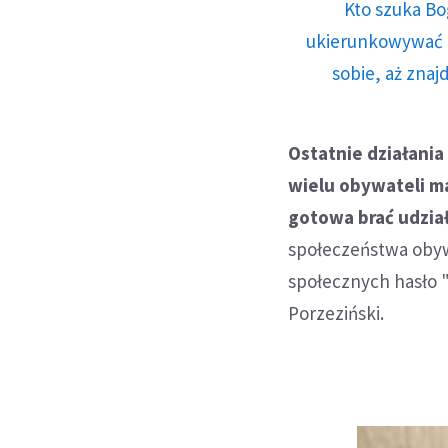
Kto szuka Bo
ukierunkowywać n
sobie, aż znaj
Ostatnie działania
wielu obywateli ma
gotowa brać udzia
społeczeństwa obyw
społecznych hasło 
Porzeziński.