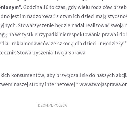
onionym”.
Godzina 16 to czas, gdy wielu rodziców prze
rudno jest im nadzorować z czym ich dzieci mają styczno
jnych. Stowarzyszenie będzie nadal realizować swoją m
gę na wszystkie rzypadki nierespektowania prawa i do
dia i reklamodawców ze szkodą dla dzieci i młodzieży”
rzecznik Stowarzyszenia Twoja Sprawa.
ich konsumentów, aby przyłączali się do naszych akcji
twem naszej strony internetowej * www.twojasprawa.org
DEON.PL POLECA