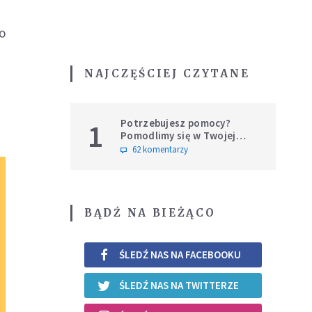
do
NAJCZĘŚCIEJ CZYTANE
Potrzebujesz pomocy?
1
Pomodlimy się w Twojej
intencji
62 komentarzy
BĄDŹ NA BIEŻĄCO
ŚLEDŹ NAS NA FACEBOOKU
ŚLEDŹ NAS NA TWITTERZE