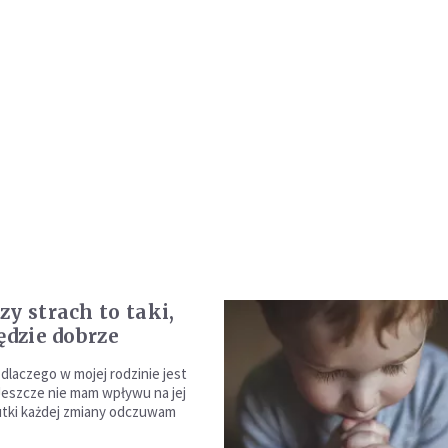
zy strach to taki,
ędzie dobrze
 dlaczego w mojej rodzinie jest
Jeszcze nie mam wpływu na jej
kutki każdej zmiany odczuwam