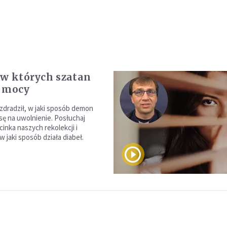
 w których szatan
a mocy
zdradził, w jaki sposób demon
sę na uwolnienie. Posłuchaj
inka naszych rekolekcji i
w jaki sposób działa diabeł.