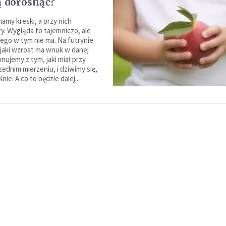
ą dorosnąć?
amy kreski, a przy nich
y. Wygląda to tajemniczo, ale
zego w tym nie ma. Na futrynie
jaki wzrost ma wnuk w danej
wnujemy z tym, jaki miał przy
ednim mierzeniu, i dziwimy się,
nie. A co to będzie dalej...