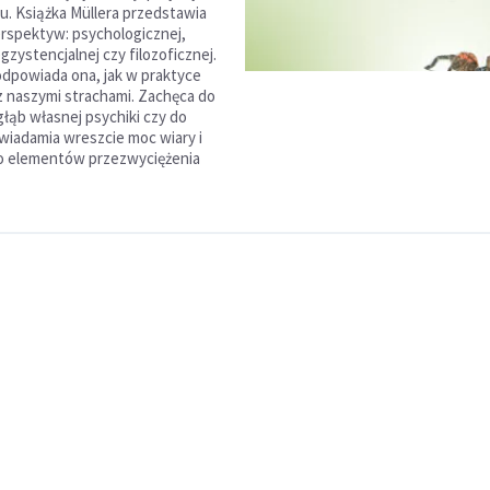
ju. Książka Müllera przedstawia
perspektyw: psychologicznej,
zystencjalnej czy filozoficznej.
dpowiada ona, jak w praktyce
 z naszymi strachami. Zachęca do
głąb własnej psychiki czy do
świadamia wreszcie moc wiary i
ko elementów przezwyciężenia