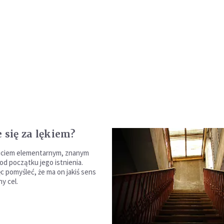
 się za lękiem?
zuciem elementarnym, znanym
od początku jego istnienia.
c pomyśleć, że ma on jakiś sens
y cel.