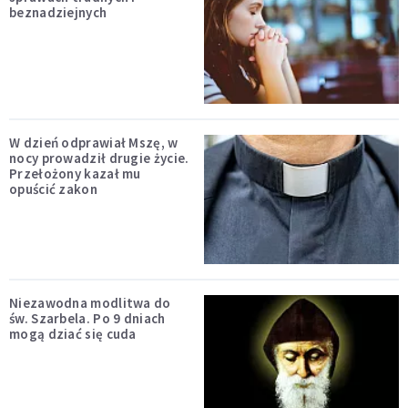
beznadziejnych
W dzień odprawiał Mszę, w
nocy prowadził drugie życie.
Przełożony kazał mu
opuścić zakon
Niezawodna modlitwa do
św. Szarbela. Po 9 dniach
mogą dziać się cuda