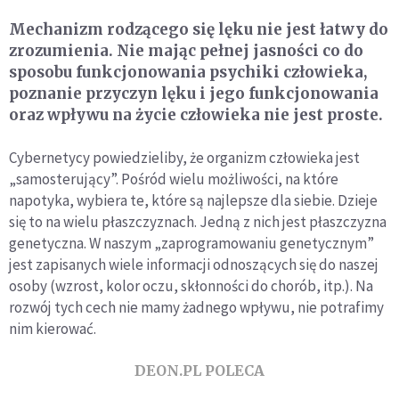
Mechanizm rodzącego się lęku nie jest łatwy do
zrozumienia. Nie mając pełnej jasności co do
sposobu funkcjonowania psychiki człowieka,
poznanie przyczyn lęku i jego funkcjonowania
oraz wpływu na życie człowieka nie jest proste.
Cybernetycy powiedzieliby, że organizm człowieka jest
„samosterujący”. Pośród wielu możliwości, na które
napotyka, wybiera te, które są najlepsze dla siebie. Dzieje
się to na wielu płaszczyznach. Jedną z nich jest płaszczyzna
genetyczna. W naszym „zaprogramowaniu genetycznym”
jest zapisanych wiele informacji odnoszących się do naszej
osoby (wzrost, kolor oczu, skłonności do chorób, itp.). Na
rozwój tych cech nie mamy żadnego wpływu, nie potrafimy
nim kierować.
DEON.PL POLECA