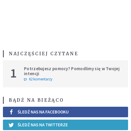
NAJCZĘŚCIEJ CZYTANE
1
Potrzebujesz pomocy? Pomodlimy się w Twojej
intencji
62 komentarzy
BĄDŹ NA BIEŻĄCO
ŚLEDŹ NAS NA FACEBOOKU
ŚLEDŹ NAS NA TWITTERZE