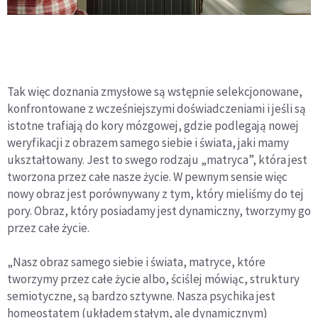
Tak więc doznania zmysłowe są wstępnie selekcjonowane,
konfrontowane z wcześniejszymi doświadczeniami i jeśli są
istotne trafiają do kory mózgowej, gdzie podlegają nowej
weryfikacji z obrazem samego siebie i świata, jaki mamy
ukształtowany. Jest to swego rodzaju „matryca”, która jest
tworzona przez całe nasze życie. W pewnym sensie więc
nowy obraz jest porównywany z tym, który mieliśmy do tej
pory. Obraz, który posiadamy jest dynamiczny, tworzymy go
przez całe życie.
„Nasz obraz samego siebie i świata, matryce, które
tworzymy przez całe życie albo, ściślej mówiąc, struktury
semiotyczne, są bardzo sztywne. Nasza psychika jest
homeostatem (układem stałym, ale dynamicznym)