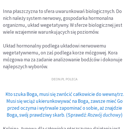
Inna płaszczyzna to sfera uwarunkowań biologicznych. Do
nich należy system nerwowy, gospodarka hormonalna
organizmu, układ wegetatywny. W sferze biologicznej jest
wiele wzajemnie warunkujących się poziomów.
Układ hormonalny podlega układowi nerwowemu
wegetatywnemu, on zaś podlega korze mózgowej. Kora
mózgowa ma za zadanie analizowanie bodźców i dokonuje
najlepszych wyborów.
DEON.PL POLECA
Kto szuka Boga, musi się zwrócić całkowicie do wewnątrz.
Musi się wciąż ukierunkowywać na Boga, zawsze mieć Go
przed oczyma i wytrwale zapominać o sobie, aż znajdzie
Boga, swój prawdziwy skarb. (Sprawdź:
Rozwój duchowy
)
Kolejną, typową dla człowieka płaszczyzną działania jest