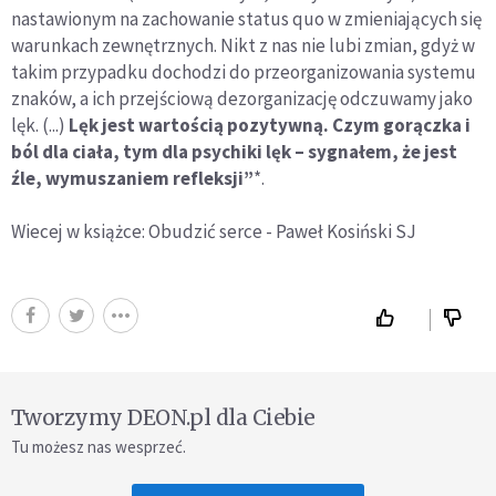
nastawionym na zachowanie status quo w zmieniających się
warunkach zewnętrznych. Nikt z nas nie lubi zmian, gdyż w
takim przypadku dochodzi do przeorganizowania systemu
znaków, a ich przejściową dezorganizację odczuwamy jako
lęk. (...)
Lęk jest wartością pozytywną. Czym gorączka i
ból dla ciała, tym dla psychiki lęk – sygnałem, że jest
źle, wymuszaniem refleksji”
*.
Wiecej w książce: Obudzić serce - Paweł Kosiński SJ
Tworzymy DEON.pl dla Ciebie
Tu możesz nas wesprzeć.