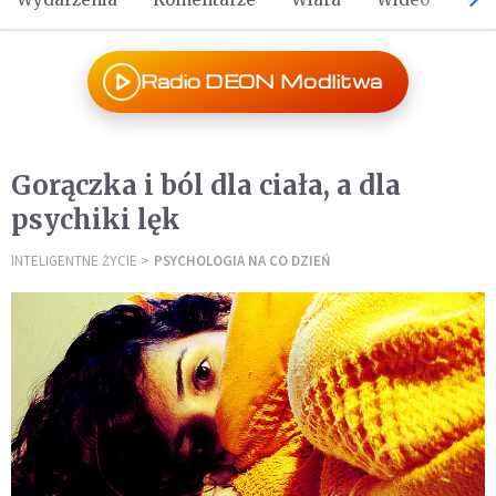
Radio DEON Modlitwa
Gorączka i ból dla ciała, a dla
psychiki lęk
INTELIGENTNE ŻYCIE
PSYCHOLOGIA NA CO DZIEŃ