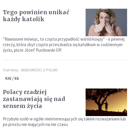
Tego powinien unikać
każdy katolik
"Nawiasem mówiąc, to częsta przypadłość wśród księży" - o pewnej
rzeczy, która zbyt często przeszkadza się katolikom w codziennym
życiu, pisze Józef Puciłowski OP.
9 lat temu
WIADOMOŚCI Z POLSKI
KAI / kk
Polacy rzadziej
zastanawiają się nad
sensem życia
Przybyło osób w ogóle nieinteresujących się takimi rozważaniami lub
po prostu nie mających na nie czasu.