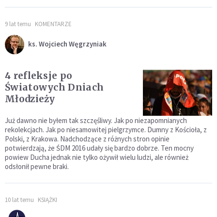
9 lat temu
KOMENTARZE
ks. Wojciech Węgrzyniak
4 refleksje po
Światowych Dniach
Młodzieży
Już dawno nie byłem tak szczęśliwy. Jak po niezapomnianych
rekolekcjach. Jak po niesamowitej pielgrzymce. Dumny z Kościoła, z
Polski, z Krakowa. Nadchodzące z różnych stron opinie
potwierdzają, że ŚDM 2016 udały się bardzo dobrze. Ten mocny
powiew Ducha jednak nie tylko ożywił wielu ludzi, ale również
odsłonił pewne braki.
10 lat temu
KSIĄŻKI