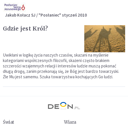
Jakub Kołacz SJ / "Posłaniec" styczeń 2010
Gdzie jest Król?
Uwikłani w logikę życia naszych czasów, skazani na myślenie
kategoriami współczesnych filozofii, skażeni często brakiem
szczerości wzajemnych relacji i interesów ludzie muszą pokonać
długą drogę, zanim przekonają się, że Bóg jest bardzo towarzyski.
Źle Mu jest samemu. Szuka towarzystwa kochających Go ludzi.
Świat
Wiara