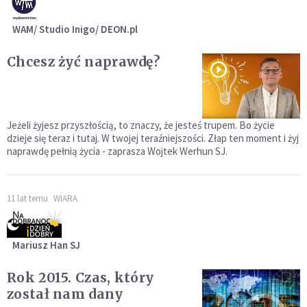
WAM/ Studio Inigo/ DEON.pl
Chcesz żyć naprawdę?
Jeżeli żyjesz przyszłością, to znaczy, że jesteś trupem. Bo życie
dzieje się teraz i tutaj. W twojej teraźniejszości. Złap ten moment i żyj
naprawdę pełnią życia - zaprasza Wojtek Werhun SJ.
11 lat temu
WIARA
Mariusz Han SJ
Rok 2015. Czas, który
został nam dany