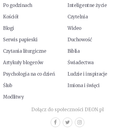
Po godzinach
Inteligentne życie
Kościół
Czytelnia
Blogi
Wideo
Serwis papieski
Duchowość
Czytania liturgiczne
Biblia
Artykuły blogerów
Świadectwa
Psychologia na co dzień
Ludzie i inspiracje
Ślub
Imiona i święci
Modlitwy
Dołącz do społeczności DEON.pl