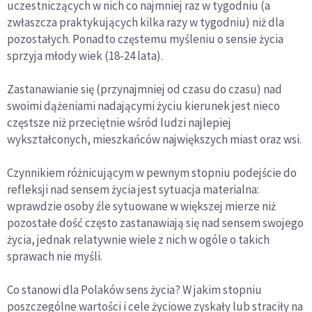
uczestniczących w nich co najmniej raz w tygodniu (a
zwłaszcza praktykujących kilka razy w tygodniu) niż dla
pozostałych. Ponadto częstemu myśleniu o sensie życia
sprzyja młody wiek (18-24 lata).
Zastanawianie się (przynajmniej od czasu do czasu) nad
swoimi dążeniami nadającymi życiu kierunek jest nieco
częstsze niż przeciętnie wśród ludzi najlepiej
wykształconych, mieszkańców największych miast oraz wsi.
Czynnikiem różnicującym w pewnym stopniu podejście do
refleksji nad sensem życia jest sytuacja materialna:
wprawdzie osoby źle sytuowane w większej mierze niż
pozostałe dość często zastanawiają się nad sensem swojego
życia, jednak relatywnie wiele z nich w ogóle o takich
sprawach nie myśli.
Co stanowi dla Polaków sens życia? W jakim stopniu
poszczególne wartości i cele życiowe zyskały lub straciły na