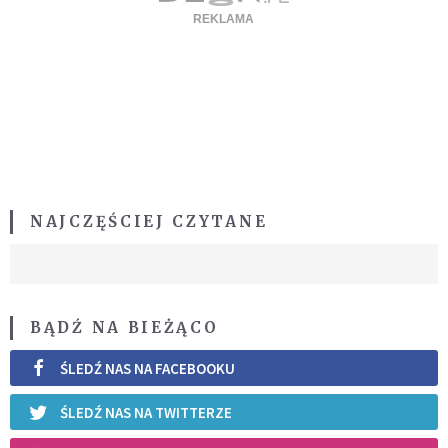
NAJCZĘŚCIEJ CZYTANE
BĄDŹ NA BIEŻĄCO
ŚLEDŹ NAS NA FACEBOOKU
ŚLEDŹ NAS NA TWITTERZE