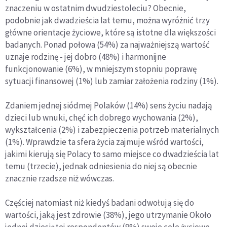
znaczeniu w ostatnim dwudziestoleciu? Obecnie,
podobnie jak dwadzieścia lat temu, można wyróżnić trzy
główne orientacje życiowe, które są istotne dla większości
badanych. Ponad połowa (54%) za najważniejszą wartość
uznaje rodzinę - jej dobro (48%) i harmonijne
funkcjonowanie (6%), w mniejszym stopniu poprawę
sytuacji finansowej (1%) lub zamiar założenia rodziny (1%).
Zdaniem jednej siódmej Polaków (14%) sens życiu nadają
dzieci lub wnuki, chęć ich dobrego wychowania (2%),
wykształcenia (2%) i zabezpieczenia potrzeb materialnych
(1%). Wprawdzie ta sfera życia zajmuje wśród wartości,
jakimi kierują się Polacy to samo miejsce co dwadzieścia lat
temu (trzecie), jednak odniesienia do niej są obecnie
znacznie rzadsze niż wówczas.
Częściej natomiast niż kiedyś badani odwołują się do
wartości, jaką jest zdrowie (38%), jego utrzymanie Około