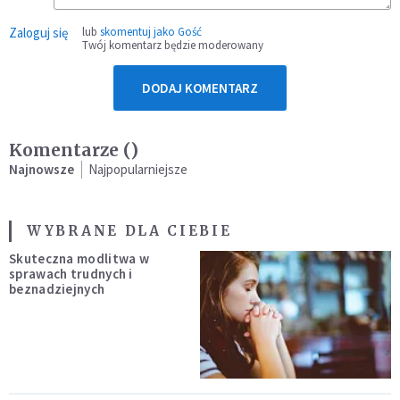
Zaloguj się
lub
skomentuj jako Gość
Twój komentarz będzie moderowany
DODAJ KOMENTARZ
Komentarze (
)
Najnowsze
Najpopularniejsze
WYBRANE DLA CIEBIE
Skuteczna modlitwa w
sprawach trudnych i
beznadziejnych