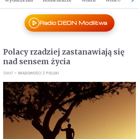
Radio DEON Modlitwa
Polacy rzadziej zastanawiają się
nad sensem życia
ŚWIAT
WIADOMOŚCI Z POLSKI