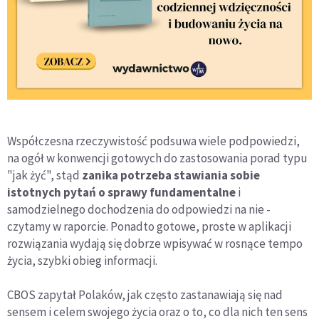
Współczesna rzeczywistość podsuwa wiele podpowiedzi,
na ogół w konwencji gotowych do zastosowania porad typu
"jak żyć", stąd
zanika potrzeba stawiania sobie
istotnych pytań o sprawy fundamentalne
i
samodzielnego dochodzenia do odpowiedzi na nie -
czytamy w raporcie. Ponadto gotowe, proste w aplikacji
rozwiązania wydają się dobrze wpisywać w rosnące tempo
życia, szybki obieg informacji.
CBOS zapytał Polaków, jak często zastanawiają się nad
sensem i celem swojego życia oraz o to, co dla nich ten sens