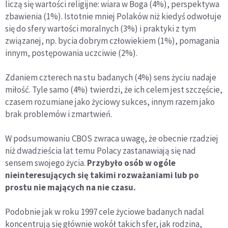
liczą się wartości religijne: wiara w Boga (4%), perspektywa
zbawienia (1%). Istotnie mniej Polaków niż kiedyś odwołuje
się do sfery wartości moralnych (3%) i praktyki z tym
związanej, np. bycia dobrym człowiekiem (1%), pomagania
innym, postępowania uczciwie (2%).
Zdaniem czterech na stu badanych (4%) sens życiu nadaje
miłość. Tyle samo (4%) twierdzi, że ich celem jest szczęście,
czasem rozumiane jako życiowy sukces, innym razem jako
brak problemów i zmartwień.
W podsumowaniu CBOS zwraca uwagę, że obecnie rzadziej
niż dwadzieścia lat temu Polacy zastanawiają się nad
sensem swojego życia.
Przybyło osób w ogóle
nieinteresujących się takimi rozważaniami lub po
prostu nie mających na nie czasu.
Podobnie jak w roku 1997 cele życiowe badanych nadal
koncentrują się głównie wokół takich sfer, jak rodzina,