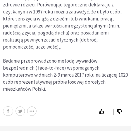
zdrowie i dzieci. Porównując tegoroczne deklaracje z
uzyskanymi w 1997 roku można zauważyć, że ubyło osób,
które sens życia wiążą z dziećmi lub wnukami, pracą,
pieniędzmi, a także wartościami egzystencjalnymi (m.in.
radością z życia, pogodą ducha) oraz posiadaniem i
realizacją pewnych zasad etycznych (dobroć,
pomocniczość, uczciwość),.
Badanie przeprowadzono metodą wywiadów
bezpośrednich ( face-to-face) wspomaganych
komputerowo w dniach 2-9 marca 2017 roku na liczącej 1020
osób reprezentatywnej próbie losowej dorosłych
mieszkańców Polski.