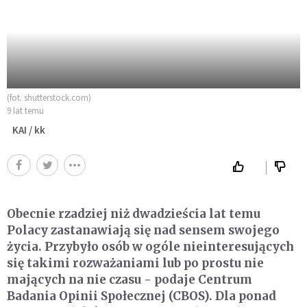
(fot. shutterstock.com)
9 lat temu
KAI / kk
Obecnie rzadziej niż dwadzieścia lat temu
Polacy zastanawiają się nad sensem swojego
życia. Przybyło osób w ogóle nieinteresujących
się takimi rozważaniami lub po prostu nie
mających na nie czasu - podaje Centrum
Badania Opinii Społecznej (CBOS). Dla ponad