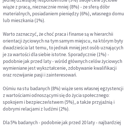
jednej dziesiątej respondentów (9%) swoje cele życiowe
wiąże z pracą, nieznacznie mniej (8%) - ze sferą dóbr
materialnych, posiadaniem pieniędzy (6%), własnego domu
lub mieszkania (1%).
Warto zaznaczyć, że choć praca i finanse są w hierarchii
orientacji życiowych na tym samym miejscu, na którym były
dwadzieścia lat temu, to jednak mniej jest osób uznających
je za wartości dla siebie istotne. Sporadycznie (1%) -
podobnie jak przed laty - wśród głównych celów życiowych
wymieniane jest wykształcenie, zdobywanie kwalifikacji
oraz rozwijanie pasji i zainteresowań.
Ośmiu na stu badanych (8%) wiąże sens własnej egzystencji
z wartościami odnoszącymi się do życia społecznego:
spokojem i bezpieczeństwem (5%), a także przyjaźnią i
dobrymi relacjami z ludźmi (2%).
Dla 5% badanych - podobnie jak przed 20 laty - najbardziej