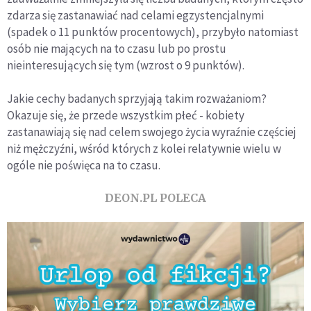
zdarza się zastanawiać nad celami egzystencjalnymi
(spadek o 11 punktów procentowych), przybyło natomiast
osób nie mających na to czasu lub po prostu
nieinteresujących się tym (wzrost o 9 punktów).
Jakie cechy badanych sprzyjają takim rozważaniom?
Okazuje się, że przede wszystkim płeć - kobiety
zastanawiają się nad celem swojego życia wyraźnie częściej
niż mężczyźni, wśród których z kolei relatywnie wielu w
ogóle nie poświęca na to czasu.
DEON.PL POLECA