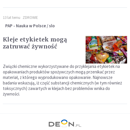
13 lat temu
ZDROWIE
PAP - Nauka w Polsce / slo
Kleje etykietek mogą
zatruwać żywność
Związki chemiczne wykorzystywane do przyklejania etykietek na
opakowaniach produktów spożywczych mogą przenikać przez
materiał, z którego wyprodukowano opakowanie. Najnowsze
badania wskazują, iż część substancji chemicznych (w tym również
toksycznych) zawartych w klejach bez problemów wnika do
żywności.