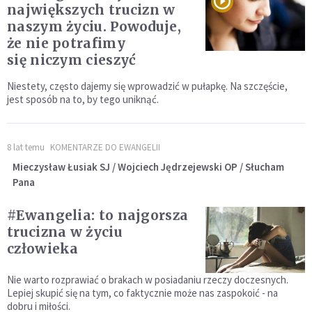
największych trucizn w
naszym życiu. Powoduje,
że nie potrafimy
się niczym cieszyć
Niestety, często dajemy się wprowadzić w pułapkę. Na szczęście,
jest sposób na to, by tego uniknąć.
8 lat temu
KOMENTARZE DO EWANGELII
Mieczysław Łusiak SJ / Wojciech Jędrzejewski OP / Słucham
Pana
#Ewangelia: to najgorsza
trucizna w życiu
człowieka
Nie warto rozprawiać o brakach w posiadaniu rzeczy doczesnych.
Lepiej skupić się na tym, co faktycznie może nas zaspokoić - na
dobru i miłości.