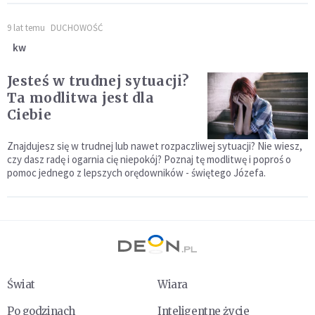
9 lat temu
DUCHOWOŚĆ
kw
Jesteś w trudnej sytuacji?
Ta modlitwa jest dla
Ciebie
Znajdujesz się w trudnej lub nawet rozpaczliwej sytuacji? Nie wiesz,
czy dasz radę i ogarnia cię niepokój? Poznaj tę modlitwę i poproś o
pomoc jednego z lepszych orędowników - świętego Józefa.
Świat
Wiara
Po godzinach
Inteligentne życie