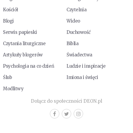
Kościół
Czytelnia
Blogi
Wideo
Serwis papieski
Duchowość
Czytania liturgiczne
Biblia
Artykuły blogerów
Świadectwa
Psychologia na co dzień
Ludzie i inspiracje
Ślub
Imiona i święci
Modlitwy
Dołącz do społeczności DEON.pl