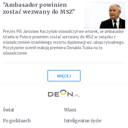
"Ambasador powinien
zostać wezwany do MSZ"
Prezes PiS Jarosław Kaczyński oświadczył we wtorek, że ambasador
Izraela w Polsce powinien zostać wezwany do MSZ w związku z
oświadczeniem izraelskiego resortu dyplomacji ws. uboju rytualnego.
Pozytywnie ocenił reakcję premiera Donalda Tuska na to
oświadczenie.
WIĘCEJ
Świat
Wiara
Po godzinach
Inteligentne życie