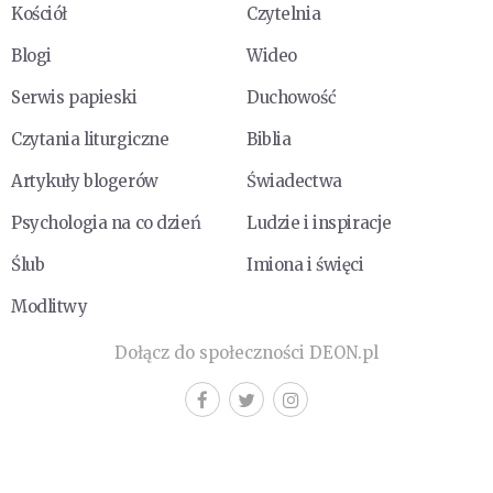
Kościół
Czytelnia
Blogi
Wideo
Serwis papieski
Duchowość
Czytania liturgiczne
Biblia
Artykuły blogerów
Świadectwa
Psychologia na co dzień
Ludzie i inspiracje
Ślub
Imiona i święci
Modlitwy
Dołącz do społeczności DEON.pl