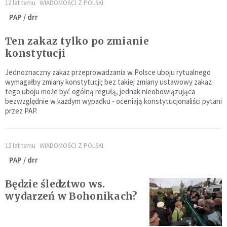
12 lat temu
WIADOMOŚCI Z POLSKI
PAP / drr
Ten zakaz tylko po zmianie
konstytucji
Jednoznaczny zakaz przeprowadzania w Polsce uboju rytualnego
wymagałby zmiany konstytucji; bez takiej zmiany ustawowy zakaz
tego uboju może być ogólną regułą, jednak nieobowiązująca
bezwzględnie w każdym wypadku - oceniają konstytucjonaliści pytani
przez PAP.
12 lat temu
WIADOMOŚCI Z POLSKI
PAP / drr
Będzie śledztwo ws.
wydarzeń w Bohonikach?