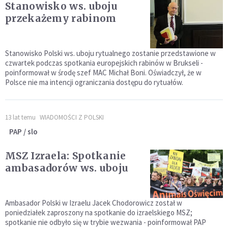
Stanowisko ws. uboju
przekażemy rabinom
Stanowisko Polski ws. uboju rytualnego zostanie przedstawione w
czwartek podczas spotkania europejskich rabinów w Brukseli -
poinformował w środę szef MAC Michał Boni. Oświadczył, że w
Polsce nie ma intencji ograniczania dostępu do rytuałów.
13 lat temu
WIADOMOŚCI Z POLSKI
PAP / slo
MSZ Izraela: Spotkanie
ambasadorów ws. uboju
Ambasador Polski w Izraelu Jacek Chodorowicz został w
poniedziałek zaproszony na spotkanie do izraelskiego MSZ;
spotkanie nie odbyło się w trybie wezwania - poinformował PAP