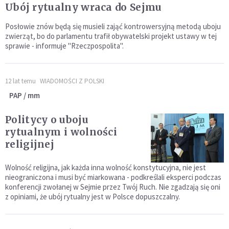
Ubój rytualny wraca do Sejmu
Posłowie znów będą się musieli zająć kontrowersyjną metodą uboju
zwierząt, bo do parlamentu trafił obywatelski projekt ustawy w tej
sprawie - informuje "Rzeczpospolita".
12 lat temu
WIADOMOŚCI Z POLSKI
PAP / mm
Politycy o uboju
rytualnym i wolności
religijnej
Wolność religijna, jak każda inna wolność konstytucyjna, nie jest
nieograniczona i musi być miarkowana - podkreślali eksperci podczas
konferencji zwołanej w Sejmie przez Twój Ruch. Nie zgadzają się oni
z opiniami, że ubój rytualny jest w Polsce dopuszczalny.