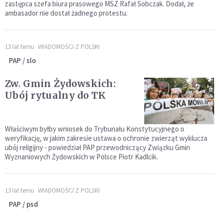
zastępca szefa biura prasowego MSZ Rafał Sobczak. Dodał, że
ambasador nie dostał żadnego protestu.
13 lat temu
WIADOMOŚCI Z POLSKI
PAP / slo
Zw. Gmin Żydowskich:
Ubój rytualny do TK
Właściwym byłby wniosek do Trybunału Konstytucyjnego o
weryfikację, w jakim zakresie ustawa o ochronie zwierząt wyklucza
ubój religijny - powiedział PAP przewodniczący Związku Gmin
Wyznaniowych Żydowskich w Polsce Piotr Kadlcik.
13 lat temu
WIADOMOŚCI Z POLSKI
PAP / psd