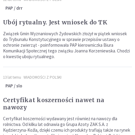
PAP / drr
Ubój rytualny. Jest wniosek do TK
Związek Gmin Wyznaniowych Żydowskich złożył w piątek wniosek
do Trybunału Konstytucyjnego w sprawie przepisów ustawy o
ochronie zwierząt - poinformowała PAP kierowniczka Biura
Komunikacji Społecznej tego związku Joanna Korzeniewska. Chodzi
o kwestię uboju rytualnego.
13 lat temu
WIADOMOŚCI Z POLSKI
PAP / slo
Certyfikat koszerności nawet na
nawozy
Certyfikat koszerności wydawany jest również na nawozy dla
rolnictwa. Od kilku lat odnawia go Grupa Azoty ZAK S.A. z
Kędzierzyna-Koźla, dzięki czemu ich produkty trafiają także na rynek