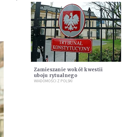
Zamieszanie wokół kwestii
uboju rytualnego
WIADOMOŚCI Z POLSKI