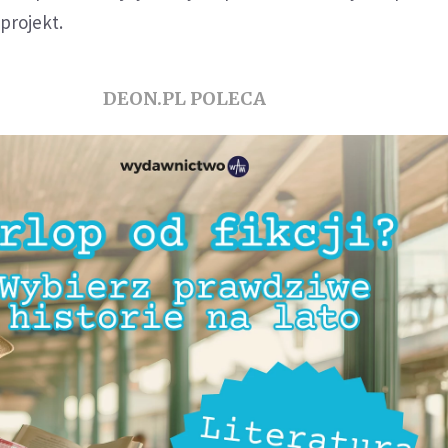
projekt.
DEON.PL POLECA