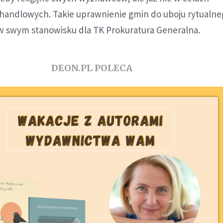
handlowych. Takie uprawnienie gmin do uboju rytualne
w swym stanowisku dla TK Prokuratura Generalna.
DEON.PL POLECA