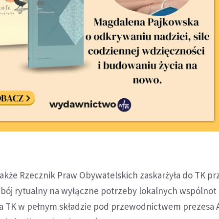
także Rzecznik Praw Obywatelskich zaskarżyła do TK pr
ubój rytualny na wyłączne potrzeby lokalnych wspólnot
dnia TK w pełnym składzie pod przewodnictwem prezesa 