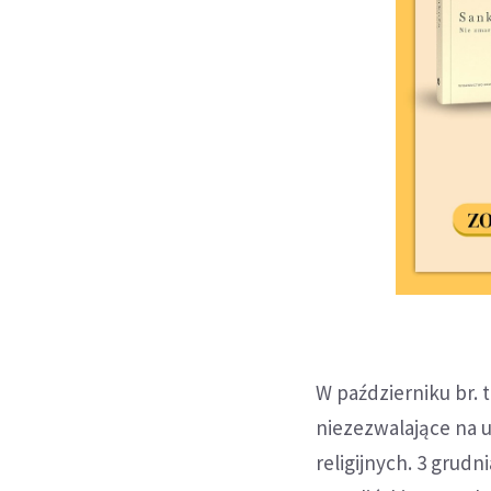
W październiku br. 
niezezwalające na 
religijnych. 3 gru