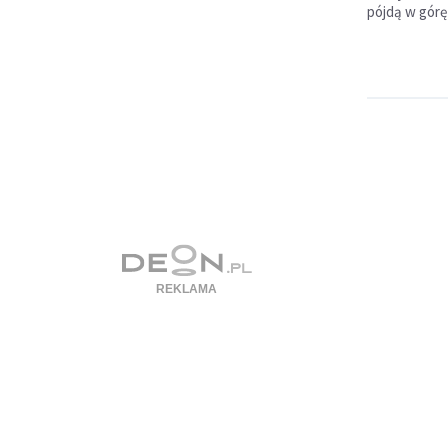
pójdą w górę 