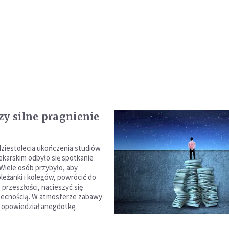
zy silne pragnienie
ydziestolecia ukończenia studiów
lekarskim odbyło się spotkanie
 Wiele osób przybyło, aby
leżanki i kolegów, powrócić do
przeszłości, nacieszyć się
ecnością. W atmosferze zabawy
oś opowiedział anegdotkę.