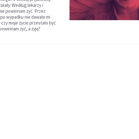
skały. Według lekarzy i
ie powinnam żyć. Przez
 po wypadku nie dawała mi
 czy moje życie przestało być
powinnam żyć, a żyję?