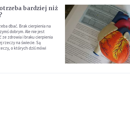
otrzeba bardziej niż
?
zeba dbać. Brak cierpienia na
zymś dobrym. Ale nie jest
 ze zdrowia i braku cierpienia
j rzeczy na świecie. Są
zeczy, o których dziś mówi