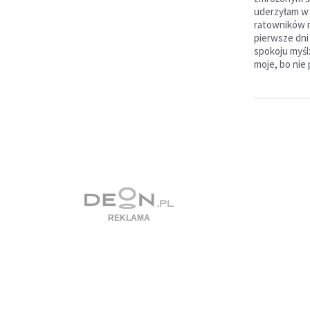
uderzyłam w 
ratowników n
pierwsze dni
spokoju myśl:
moje, bo nie 