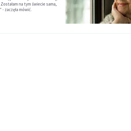
ę. Zostałam na tym świecie sama,
" - zaczęła mówić.