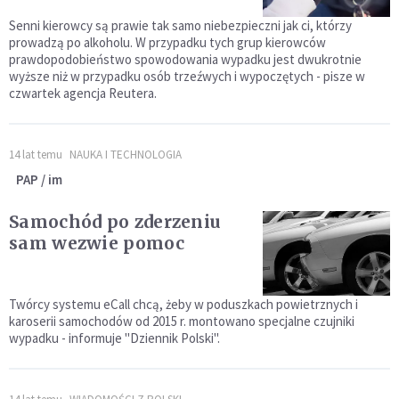
Senni kierowcy są prawie tak samo niebezpieczni jak ci, którzy
prowadzą po alkoholu. W przypadku tych grup kierowców
prawdopodobieństwo spowodowania wypadku jest dwukrotnie
wyższe niż w przypadku osób trzeźwych i wypoczętych - pisze w
czwartek agencja Reutera.
14 lat temu
NAUKA I TECHNOLOGIA
PAP / im
Samochód po zderzeniu
sam wezwie pomoc
Twórcy systemu eCall chcą, żeby w poduszkach powietrznych i
karoserii samochodów od 2015 r. montowano specjalne czujniki
wypadku - informuje "Dziennik Polski".