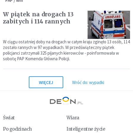
PAP / wm
W piątek na drogach 13
zabitych i 114 rannych
W ciągu ostatniej doby na drogach w całym kraju zginęło 13 osób, 114
zostało rannych w 97 wypadkach. W przedświąteczny piątek
policjanci zatrzymali 325 pijanych kierowców - poinformowała w
sobotę PAP Komenda Główna Policji.
WIĘCEJ
Wróć do: wypadki
Świat
Wiara
Po godzinach
Inteligentne życie