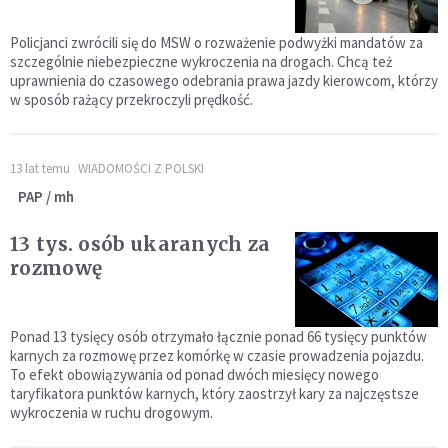
Policjanci zwrócili się do MSW o rozważenie podwyżki mandatów za
szczególnie niebezpieczne wykroczenia na drogach. Chcą też
uprawnienia do czasowego odebrania prawa jazdy kierowcom, którzy
w sposób rażący przekroczyli prędkość.
13 lat temu
WIADOMOŚCI Z POLSKI
PAP / mh
13 tys. osób ukaranych za
rozmowę
Ponad 13 tysięcy osób otrzymało łącznie ponad 66 tysięcy punktów
karnych za rozmowę przez komórkę w czasie prowadzenia pojazdu.
To efekt obowiązywania od ponad dwóch miesięcy nowego
taryfikatora punktów karnych, który zaostrzył kary za najczęstsze
wykroczenia w ruchu drogowym.