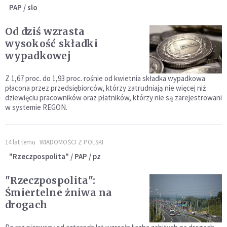
PAP / slo
Od dziś wzrasta
wysokość składki
wypadkowej
Z 1,67 proc. do 1,93 proc. rośnie od kwietnia składka wypadkowa
płacona przez przedsiębiorców, którzy zatrudniają nie więcej niż
dziewięciu pracowników oraz płatników, którzy nie są zarejestrowani
w systemie REGON.
14 lat temu
WIADOMOŚCI Z POLSKI
"Rzeczpospolita" / PAP / pz
"Rzeczpospolita":
Śmiertelne żniwa na
drogach