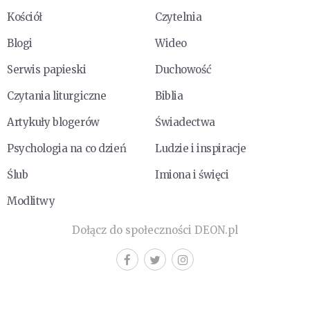
Kościół
Czytelnia
Blogi
Wideo
Serwis papieski
Duchowość
Czytania liturgiczne
Biblia
Artykuły blogerów
Świadectwa
Psychologia na co dzień
Ludzie i inspiracje
Ślub
Imiona i święci
Modlitwy
Dołącz do społeczności DEON.pl