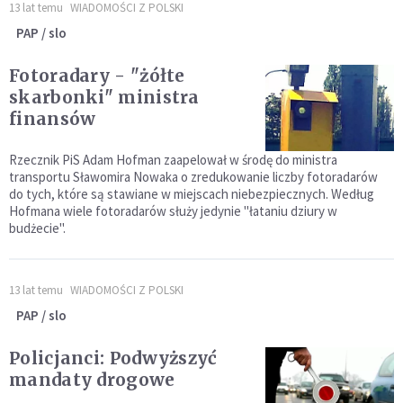
13 lat temu
WIADOMOŚCI Z POLSKI
PAP / slo
Fotoradary - "żółte
skarbonki" ministra
finansów
Rzecznik PiS Adam Hofman zaapelował w środę do ministra
transportu Sławomira Nowaka o zredukowanie liczby fotoradarów
do tych, które są stawiane w miejscach niebezpiecznych. Według
Hofmana wiele fotoradarów służy jedynie "łataniu dziury w
budżecie".
13 lat temu
WIADOMOŚCI Z POLSKI
PAP / slo
Policjanci: Podwyższyć
mandaty drogowe