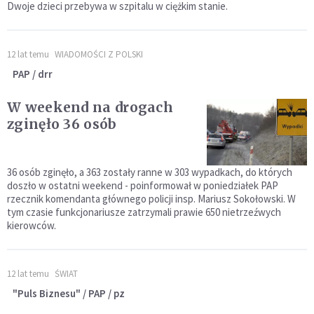
Dwoje dzieci przebywa w szpitalu w ciężkim stanie.
12 lat temu
WIADOMOŚCI Z POLSKI
PAP / drr
W weekend na drogach
zginęło 36 osób
36 osób zginęło, a 363 zostały ranne w 303 wypadkach, do których
doszło w ostatni weekend - poinformował w poniedziałek PAP
rzecznik komendanta głównego policji insp. Mariusz Sokołowski. W
tym czasie funkcjonariusze zatrzymali prawie 650 nietrzeźwych
kierowców.
12 lat temu
ŚWIAT
"Puls Biznesu" / PAP / pz