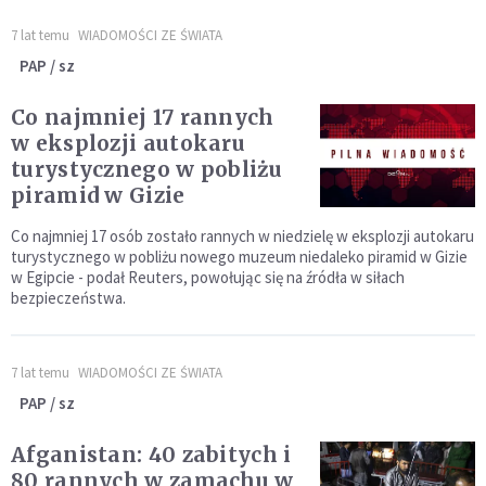
7 lat temu
WIADOMOŚCI ZE ŚWIATA
PAP / sz
Co najmniej 17 rannych
w eksplozji autokaru
turystycznego w pobliżu
piramid w Gizie
Co najmniej 17 osób zostało rannych w niedzielę w eksplozji autokaru
turystycznego w pobliżu nowego muzeum niedaleko piramid w Gizie
w Egipcie - podał Reuters, powołując się na źródła w siłach
bezpieczeństwa.
7 lat temu
WIADOMOŚCI ZE ŚWIATA
PAP / sz
Afganistan: 40 zabitych i
80 rannych w zamachu w