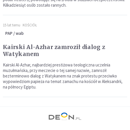
Kilkadziesiąt osób zostało rannych.
15 lat temu
KOŚCIÓŁ
PAP / wab
Kairski Al-Azhar zamroził dialog z
Watykanem
Kairski Al-Azhar, najbardziej prestiżowa teologiczna uczelnia
muzułmańska, przy meczecie o tej samej nazwie, zamroził
bezterminowo dialog z Watykanem na znak protestu przeciwko
wypowiedziom papieża na temat zamachu na kościół w Aleksandrii,
na północy Egiptu.