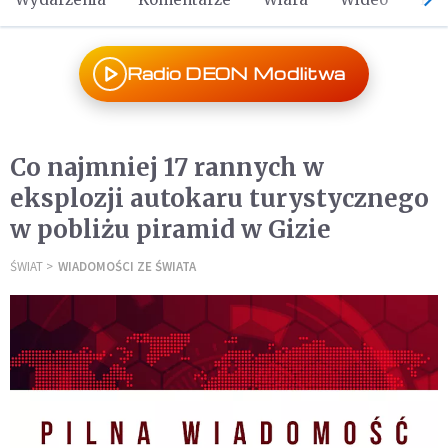
Radio DEON Modlitwa
Co najmniej 17 rannych w
eksplozji autokaru turystycznego
w pobliżu piramid w Gizie
ŚWIAT
WIADOMOŚCI ZE ŚWIATA