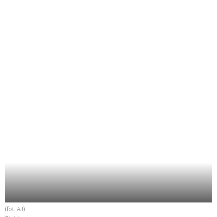
(fot. AJ)