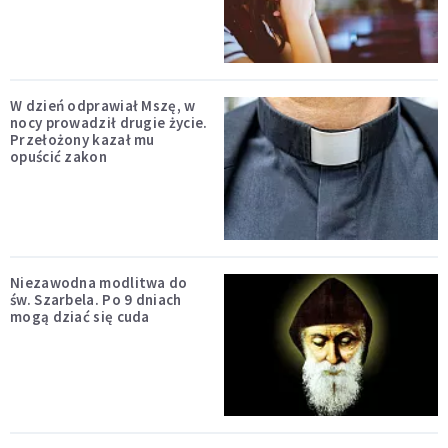
W dzień odprawiał Mszę, w
nocy prowadził drugie życie.
Przełożony kazał mu
opuścić zakon
Niezawodna modlitwa do
św. Szarbela. Po 9 dniach
mogą dziać się cuda