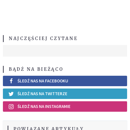
NAJCZĘŚCIEJ CZYTANE
BĄDŹ NA BIEŻĄCO
ŚLEDŹ NAS NA FACEBOOKU
ŚLEDŹ NAS NA TWITTERZE
ŚLEDŹ NAS NA INSTAGRAMIE
POWIĄZANE ARTYKUŁY