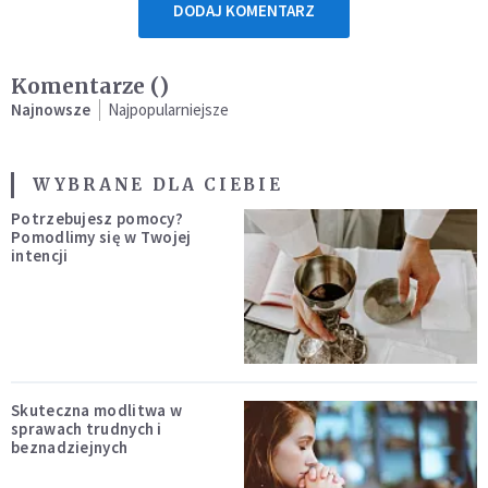
DODAJ KOMENTARZ
Komentarze (
)
Najnowsze
Najpopularniejsze
WYBRANE DLA CIEBIE
Potrzebujesz pomocy?
Pomodlimy się w Twojej
intencji
Skuteczna modlitwa w
sprawach trudnych i
beznadziejnych