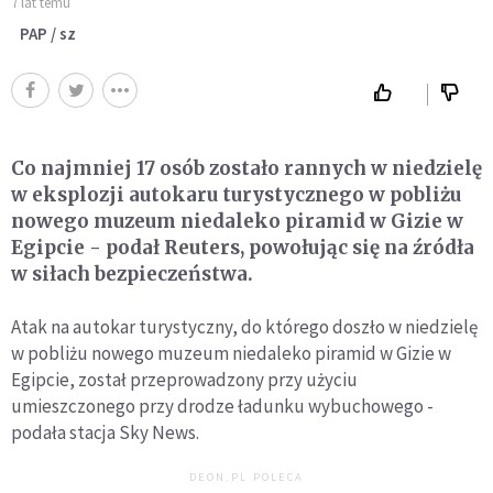
7 lat temu
PAP / sz
Co najmniej 17 osób zostało rannych w niedzielę
w eksplozji autokaru turystycznego w pobliżu
nowego muzeum niedaleko piramid w Gizie w
Egipcie - podał Reuters, powołując się na źródła
w siłach bezpieczeństwa.
Atak na autokar turystyczny, do którego doszło w niedzielę
w pobliżu nowego muzeum niedaleko piramid w Gizie w
Egipcie, został przeprowadzony przy użyciu
umieszczonego przy drodze ładunku wybuchowego -
podała stacja Sky News.
DEON.PL POLECA