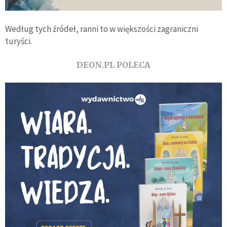
Według tych źródeł, ranni to w większości zagraniczni
turyści.
DEON.PL POLECA