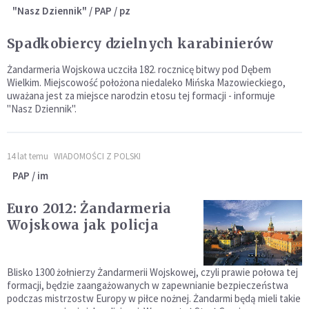
"Nasz Dziennik" / PAP / pz
Spadkobiercy dzielnych karabinierów
Żandarmeria Wojskowa uczciła 182. rocznicę bitwy pod Dębem
Wielkim. Miejscowość położona niedaleko Mińska Mazowieckiego,
uważana jest za miejsce narodzin etosu tej formacji - informuje
"Nasz Dziennik".
14 lat temu
WIADOMOŚCI Z POLSKI
PAP / im
Euro 2012: Żandarmeria
Wojskowa jak policja
Blisko 1300 żołnierzy Żandarmerii Wojskowej, czyli prawie połowa tej
formacji, będzie zaangażowanych w zapewnianie bezpieczeństwa
podczas mistrzostw Europy w piłce nożnej. Żandarmi będą mieli takie