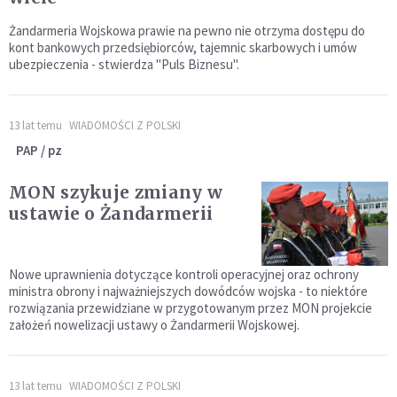
Żandarmeria Wojskowa prawie na pewno nie otrzyma dostępu do
kont bankowych przedsiębiorców, tajemnic skarbowych i umów
ubezpieczenia - stwierdza "Puls Biznesu".
13 lat temu
WIADOMOŚCI Z POLSKI
PAP / pz
MON szykuje zmiany w
ustawie o Żandarmerii
Nowe uprawnienia dotyczące kontroli operacyjnej oraz ochrony
ministra obrony i najważniejszych dowódców wojska - to niektóre
rozwiązania przewidziane w przygotowanym przez MON projekcie
założeń nowelizacji ustawy o Żandarmerii Wojskowej.
13 lat temu
WIADOMOŚCI Z POLSKI