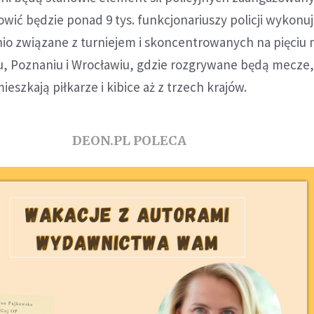
nowić będzie ponad 9 tys. funkcjonariuszy policji wykonu
io związane z turniejem i skoncentrowanych na pięciu 
, Poznaniu i Wrocławiu, gdzie rozgrywane będą mecze,
eszkają piłkarze i kibice aż z trzech krajów.
DEON.PL POLECA