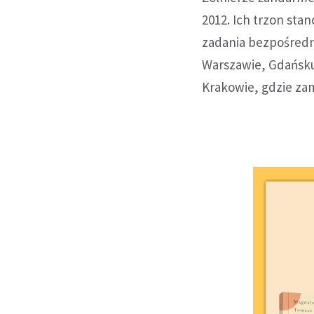
2012. Ich trzon sta
zadania bezpośredn
Warszawie, Gdańsku
Krakowie, gdzie zami