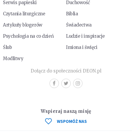
Serwis papieski
Duchowość
Czytania liturgiczne
Biblia
Artykuły blogerów
Świadectwa
Psychologia na co dzień
Ludzie i inspiracje
Ślub
Imiona i święci
Modlitwy
Dołącz do społeczności DEON.pl
Wspieraj naszą misję
WSPOMÓŻ NAS