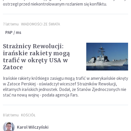
ostrzegł przed niekontrolowanym rozlaniem się konfliktu.
7 lat temu
WIADOMOŚCI ZE ŚWIATA
PAP / ms
Strażnicy Rewolucji:
irańskie rakiety mogą
trafić w okręty USA w
Zatoce
Irańskie rakiety krótkiego zasięgu mogą trafić w amerykańskie okręty
w Zatoce Perskiej - oświadczył wiceszef Strażników Rewolucji,
elitarnych irańskich jednostek. Dodał, że Stanów Zjednoczonych nie
stać na nową wojnę - podała agencja Fars.
8 lat temu
KOŚCIÓŁ
Karol Wilczyński