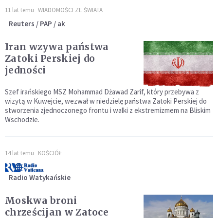
11 lat temu
WIADOMOŚCI ZE ŚWIATA
Reuters / PAP / ak
Iran wzywa państwa
Zatoki Perskiej do
jedności
Szef irańskiego MSZ Mohammad Dżawad Zarif, który przebywa z
wizytą w Kuwejcie, wezwał w niedzielę państwa Zatoki Perskiej do
stworzenia zjednoczonego frontu i walki z ekstremizmem na Bliskim
Wschodzie.
14 lat temu
KOŚCIÓŁ
Radio Watykańskie
Moskwa broni
chrześcijan w Zatoce