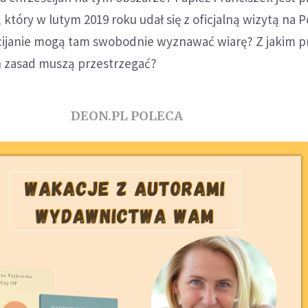
, który w lutym 2019 roku udał się z oficjalną wizytą na
ścijanie mogą tam swobodnie wyznawać wiarę? Z jakim p
ich zasad muszą przestrzegać?
DEON.PL POLECA