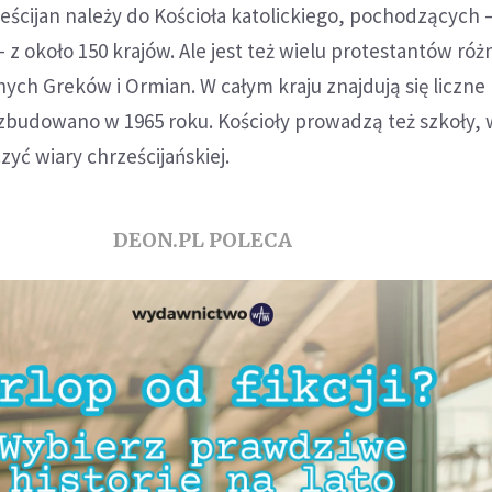
ześcijan należy do Kościoła katolickiego, pochodzących
– z około 150 krajów. Ale jest też wielu protestantów ró
ch Greków i Ormian. W całym kraju znajdują się liczne 
 zbudowano w 1965 roku. Kościoły prowadzą też szkoły, 
zyć wiary chrześcijańskiej.
DEON.PL POLECA