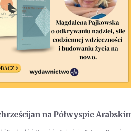
 chrześcijan na Półwyspie Arabski