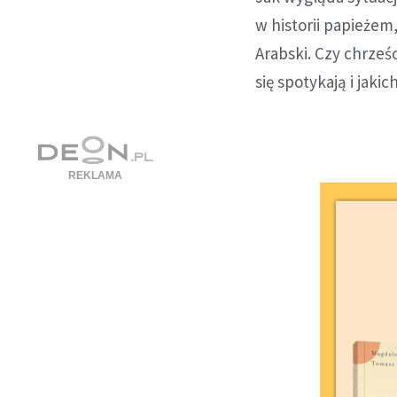
w historii papieżem
Arabski. Czy chrze
się spotykają i jak