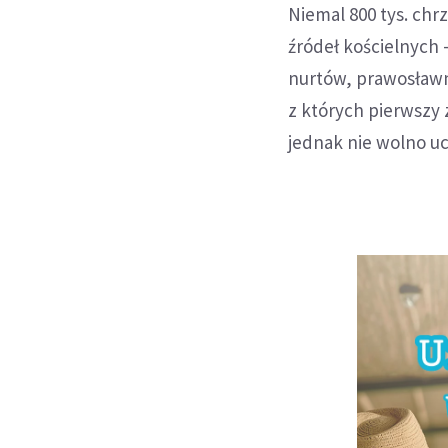
Niemal 800 tys. chr
źródeł kościelnych 
nurtów, prawosławny
z których pierwszy
jednak nie wolno uc