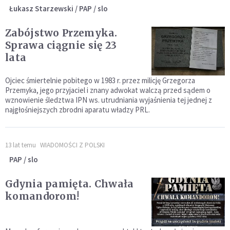
Łukasz Starzewski / PAP / slo
Zabójstwo Przemyka.
Sprawa ciągnie się 23
lata
Ojciec śmiertelnie pobitego w 1983 r. przez milicję Grzegorza
Przemyka, jego przyjaciel i znany adwokat walczą przed sądem o
wznowienie śledztwa IPN ws. utrudniania wyjaśnienia tej jednej z
najgłośniejszych zbrodni aparatu władzy PRL.
13 lat temu
WIADOMOŚCI Z POLSKI
PAP / slo
Gdynia pamięta. Chwała
komandorom!