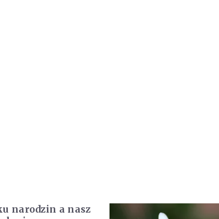
ku narodzin a nasz