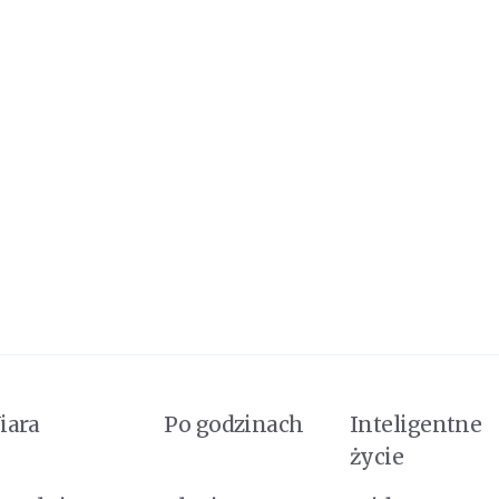
iara
Po godzinach
Inteligentne
życie