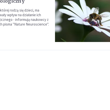
iologiczny
której rodzą się dzieci, ma
wały wpływ na działanie ich
gicznego - informują naukowcy z
h pisma "Nature Neuroscience".