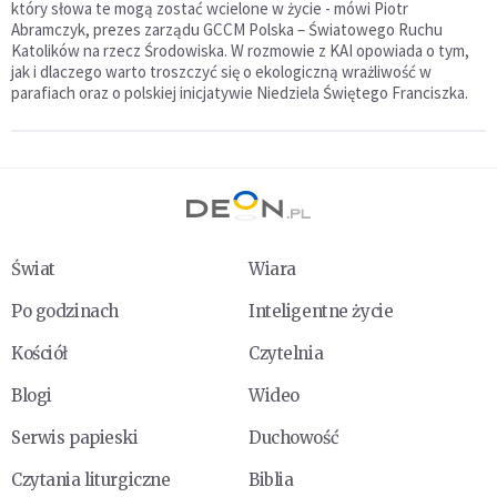
który słowa te mogą zostać wcielone w życie - mówi Piotr
Abramczyk, prezes zarządu GCCM Polska – Światowego Ruchu
Katolików na rzecz Środowiska. W rozmowie z KAI opowiada o tym,
jak i dlaczego warto troszczyć się o ekologiczną wrażliwość w
parafiach oraz o polskiej inicjatywie Niedziela Świętego Franciszka.
Świat
Wiara
Po godzinach
Inteligentne życie
Kościół
Czytelnia
Blogi
Wideo
Serwis papieski
Duchowość
Czytania liturgiczne
Biblia