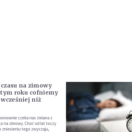
 czasu na zimowy
 tym roku cofniemy
 wcześniej niż
ponownie czeka nas zmiana z
go na zimowy. Choć od lat toczy
o zniesieniu tego zwyczaju,