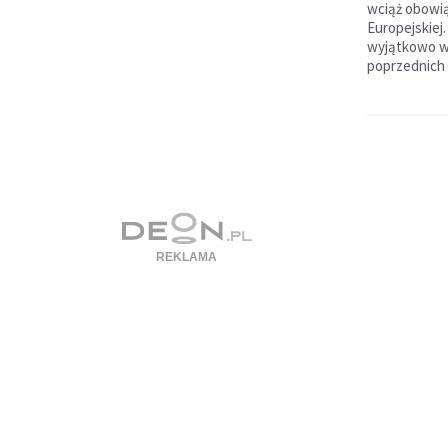
wciąż obowiąz
Europejskiej
wyjątkowo wc
poprzednich 