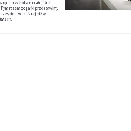
uje on w Polsce i całej Unii
. Tym razem zegarki przestawimy
ześnie – wcześniej niż w
latach.