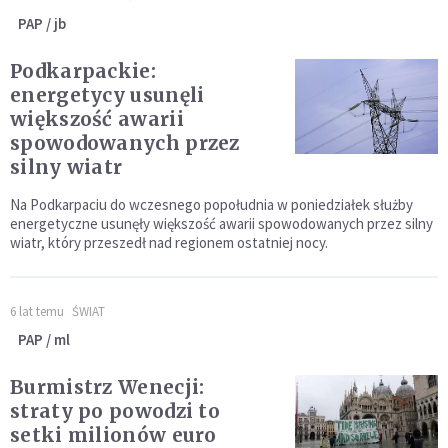
PAP / jb
Podkarpackie:
energetycy usunęli
większość awarii
spowodowanych przez
silny wiatr
Na Podkarpaciu do wczesnego popołudnia w poniedziałek służby
energetyczne usunęły większość awarii spowodowanych przez silny
wiatr, który przeszedł nad regionem ostatniej nocy.
6 lat temu
ŚWIAT
PAP / ml
Burmistrz Wenecji:
straty po powodzi to
setki milionów euro