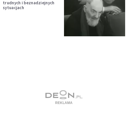
trudnych i beznadziejnych
sytuacjach