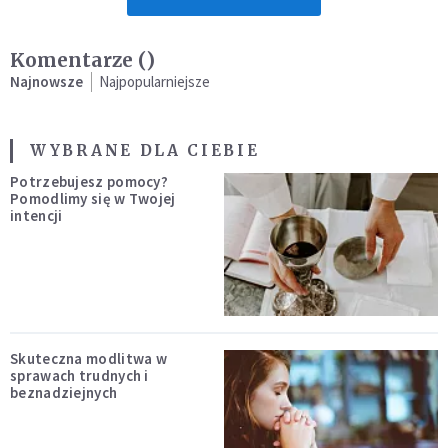
Komentarze (
)
Najnowsze
Najpopularniejsze
WYBRANE DLA CIEBIE
Potrzebujesz pomocy?
Pomodlimy się w Twojej
intencji
Skuteczna modlitwa w
sprawach trudnych i
beznadziejnych