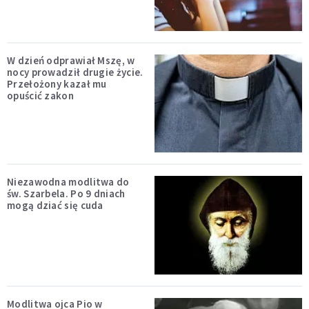
W dzień odprawiał Mszę, w
nocy prowadził drugie życie.
Przełożony kazał mu
opuścić zakon
Niezawodna modlitwa do
św. Szarbela. Po 9 dniach
mogą dziać się cuda
Modlitwa ojca Pio w