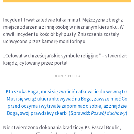
Incydent trwał zaledwie kilka minut. Mężczyzna zbiegł z
miejsca zdarzenia z inną osobą w nieznanym kierunku. W
chwili incydentu kościół był pusty. Zniszczenia zostały
uchwycone przez kamerę monitoringu.
„Celował w chrześcijańskie symbole religijne” – stwierdził
ksiądz, cytowany przez portal.
DEON.PL POLECA
Kto szuka Boga, musi się zwrócić całkowicie do wewnątrz.
Musi się wciąż ukierunkowywać na Boga, zawsze mieć Go
przed oczyma i wytrwale zapominać o sobie, aż znajdzie
Boga, swój prawdziwy skarb. (Sprawdź:
Rozwój duchowy
)
Nie stwierdzono dokonania kradzieży. Ks. Pascal Boulic,