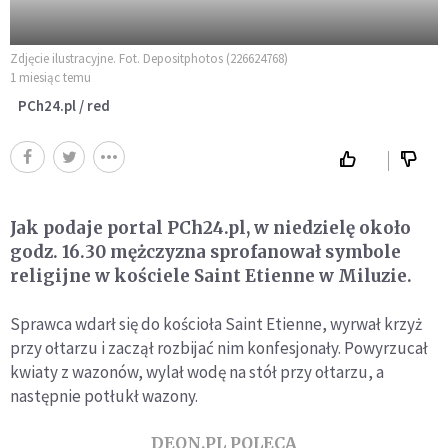
Zdjęcie ilustracyjne. Fot. Depositphotos (226624768)
1 miesiąc temu
PCh24.pl / red
Jak podaje portal PCh24.pl, w niedzielę około
godz. 16.30 mężczyzna sprofanował symbole
religijne w kościele Saint Etienne w Miluzie.
Sprawca wdarł się do kościoła Saint Etienne, wyrwał krzyż
przy ołtarzu i zaczął rozbijać nim konfesjonały. Powyrzucał
kwiaty z wazonów, wylał wodę na stół przy ołtarzu, a
następnie potłukł wazony.
DEON.PL POLECA