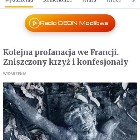
Radio DEON Modlitwa
Kolejna profanacja we Francji.
Zniszczony krzyż i konfesjonały
WYDARZENIA