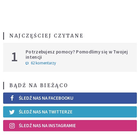
NAJCZĘŚCIEJ CZYTANE
1
Potrzebujesz pomocy? Pomodlimy się w Twojej
intencji
62 komentarzy
BĄDŹ NA BIEŻĄCO
ŚLEDŹ NAS NA FACEBOOKU
ŚLEDŹ NAS NA TWITTERZE
ŚLEDŹ NAS NA INSTAGRAMIE