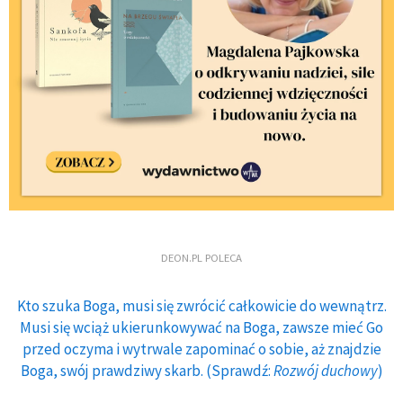
DEON.PL POLECA
Kto szuka Boga, musi się zwrócić całkowicie do wewnątrz.
Musi się wciąż ukierunkowywać na Boga, zawsze mieć Go
przed oczyma i wytrwale zapominać o sobie, aż znajdzie
Boga, swój prawdziwy skarb. (Sprawdź:
Rozwój duchowy
)