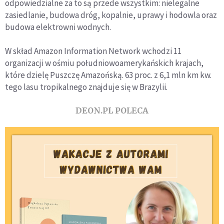
odpowiedzialne za to są przede wszystkim: nielegalne
zasiedlanie, budowa dróg, kopalnie, uprawy i hodowla oraz
budowa elektrowni wodnych.
W skład Amazon Information Network wchodzi 11
organizacji w ośmiu południowoamerykańskich krajach,
które dzielę Puszczę Amazońską. 63 proc. z 6,1 mln km kw.
tego lasu tropikalnego znajduje się w Brazylii.
DEON.PL POLECA