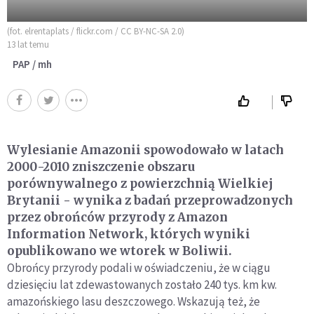
(fot. elrentaplats / flickr.com / CC BY-NC-SA 2.0)
13 lat temu
PAP / mh
Wylesianie Amazonii spowodowało w latach
2000-2010 zniszczenie obszaru
porównywalnego z powierzchnią Wielkiej
Brytanii - wynika z badań przeprowadzonych
przez obrońców przyrody z Amazon
Information Network, których wyniki
opublikowano we wtorek w Boliwii.
Obrońcy przyrody podali w oświadczeniu, że w ciągu
dziesięciu lat zdewastowanych zostało 240 tys. km kw.
amazońskiego lasu deszczowego. Wskazują też, że