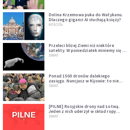
Dolina Krzemowa puka do Watykanu.
Dlaczego giganci AI słuchają księży?
KOŚCIÓŁ
Przeleci bliżej Ziemi niż niektóre
satelity. W poniedziałek miniemy się z
asteroidą, która poprzedzi znacznie
ŚWIAT
większego "gościa"
Ponad 1500 dronów dalekiego
zasięgu. Nuncjusz w Kijowie: to nie
wygląda na wolę zakończenia wojny
ŚWIAT
[PILNE] Rosyjskie drony nad Łotwą.
Jeden z nich uderzył w skład ropy
naftowej
ŚWIAT