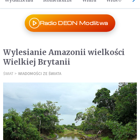
Radio DEON Modlitwa
Wylesianie Amazonii wielkości
Wielkiej Brytanii
ŚWIAT
WIADOMOŚCI ZE ŚWIATA