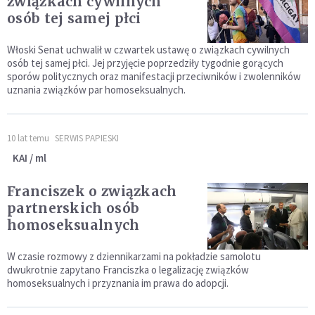
związkach cywilnych
osób tej samej płci
Włoski Senat uchwalił w czwartek ustawę o związkach cywilnych
osób tej samej płci. Jej przyjęcie poprzedziły tygodnie gorących
sporów politycznych oraz manifestacji przeciwników i zwolenników
uznania związków par homoseksualnych.
10 lat temu
SERWIS PAPIESKI
KAI / ml
Franciszek o związkach
partnerskich osób
homoseksualnych
W czasie rozmowy z dziennikarzami na pokładzie samolotu
dwukrotnie zapytano Franciszka o legalizację związków
homoseksualnych i przyznania im prawa do adopcji.