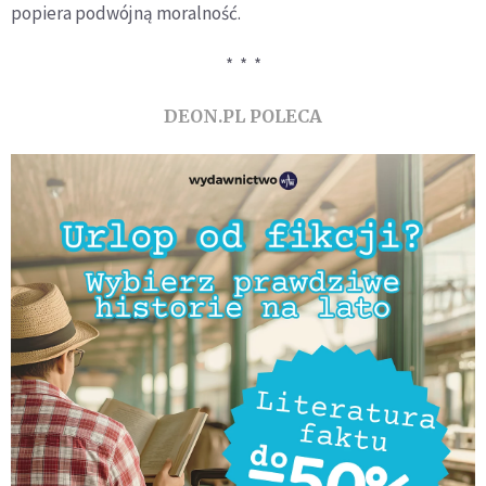
popiera podwójną moralność.
* * *
DEON.PL POLECA