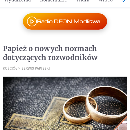
Radio DEON Modlitwa
Papież o nowych normach
dotyczących rozwodników
KOŚCIÓŁ
SERWIS PAPIESKI