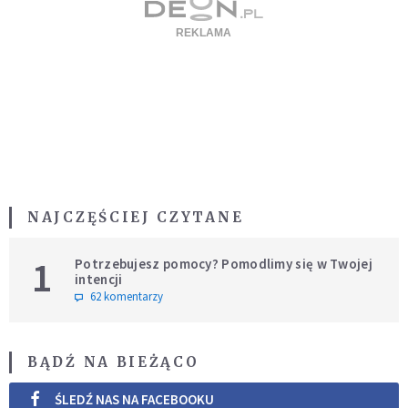
NAJCZĘŚCIEJ CZYTANE
1
Potrzebujesz pomocy? Pomodlimy się w Twojej
intencji
62 komentarzy
BĄDŹ NA BIEŻĄCO
ŚLEDŹ NAS NA FACEBOOKU