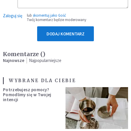
Zaloguj się
lub
skomentuj jako Gość
Twój komentarz będzie moderowany
DODAJ KOMENTARZ
Komentarze (
)
Najnowsze
Najpopularniejsze
WYBRANE DLA CIEBIE
Potrzebujesz pomocy?
Pomodlimy się w Twojej
intencji