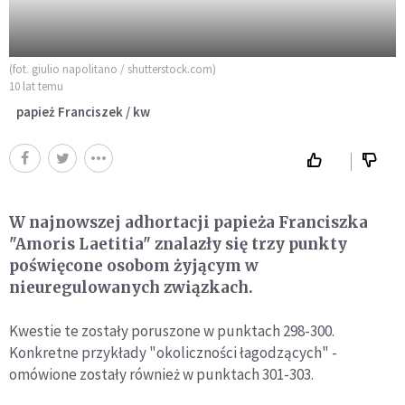
(fot. giulio napolitano / shutterstock.com)
10 lat temu
papież Franciszek / kw
W najnowszej adhortacji papieża Franciszka
"Amoris Laetitia" znalazły się trzy punkty
poświęcone osobom żyjącym w
nieuregulowanych związkach.
Kwestie te zostały poruszone w punktach 298-300.
Konkretne przykłady "okoliczności łagodzących" -
omówione zostały również w punktach 301-303.