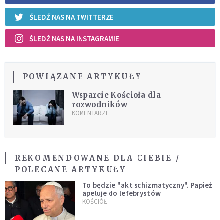
ŚLEDŹ NAS NA TWITTERZE
ŚLEDŹ NAS NA INSTAGRAMIE
POWIĄZANE ARTYKUŁY
Wsparcie Kościoła dla
rozwodników
KOMENTARZE
REKOMENDOWANE DLA CIEBIE /
POLECANE ARTYKUŁY
To będzie "akt schizmatyczny". Papież
apeluje do lefebrystów
KOŚCIÓŁ