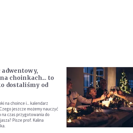
c adwentowy,
 na choinkach... to
o dostaliśmy od
ki na choince i... kalendarz
Czego jeszcze możemy nauczyć
an na czas przygotowania do
jasza? Pisze prof. Kalina
ka.