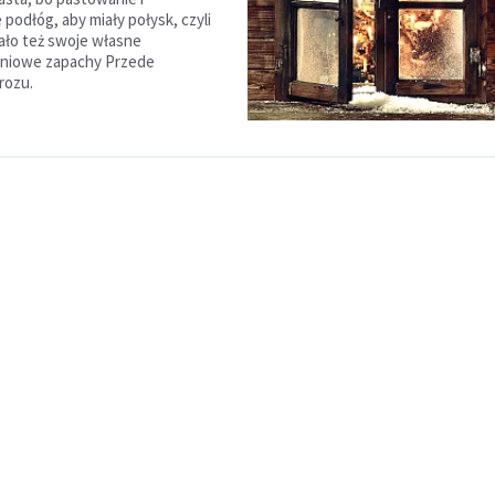
podłóg, aby miały połysk, czyli
iało też swoje własne
niowe zapachy Przede
rozu.