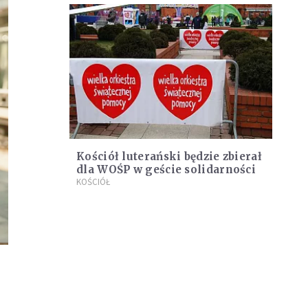
Kościół luterański będzie zbierał
dla WOŚP w geście solidarności
KOŚCIÓŁ