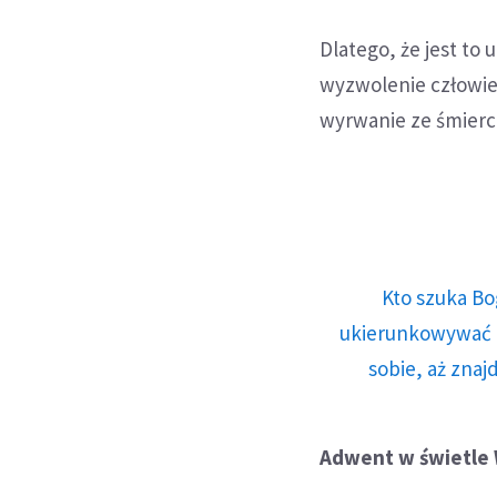
Dlatego, że jest to
wyzwolenie człowiek
wyrwanie ze śmierc
Kto szuka Bo
ukierunkowywać n
sobie, aż znaj
Adwent w świetle W