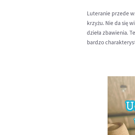
Luteranie przede ws
krzyżu. Nie da się 
dzieła zbawienia. T
bardzo charakterysty