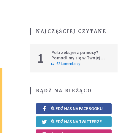
NAJCZĘŚCIEJ CZYTANE
Potrzebujesz pomocy?
1
Pomodlimy się w Twojej
intencji
62 komentarzy
BĄDŹ NA BIEŻĄCO
ŚLEDŹ NAS NA FACEBOOKU
ŚLEDŹ NAS NA TWITTERZE