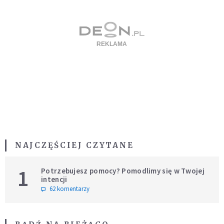
NAJCZĘŚCIEJ CZYTANE
1
Potrzebujesz pomocy? Pomodlimy się w Twojej
intencji
62 komentarzy