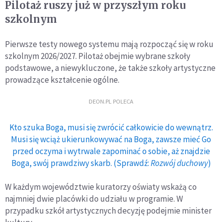
Pilotaż ruszy już w przyszłym roku
szkolnym
Pierwsze testy nowego systemu mają rozpocząć się w roku
szkolnym 2026/2027. Pilotaż obejmie wybrane szkoły
podstawowe, a niewykluczone, że także szkoły artystyczne
prowadzące kształcenie ogólne.
DEON.PL POLECA
Kto szuka Boga, musi się zwrócić całkowicie do wewnątrz.
Musi się wciąż ukierunkowywać na Boga, zawsze mieć Go
przed oczyma i wytrwale zapominać o sobie, aż znajdzie
Boga, swój prawdziwy skarb. (Sprawdź:
Rozwój duchowy
)
W każdym województwie kuratorzy oświaty wskażą co
najmniej dwie placówki do udziału w programie. W
przypadku szkół artystycznych decyzję podejmie minister