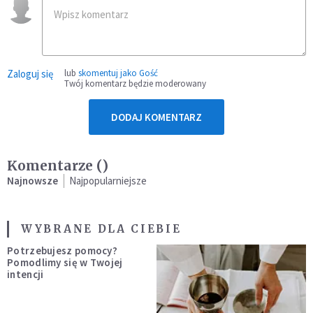
Zaloguj się
lub
skomentuj jako Gość
Twój komentarz będzie moderowany
DODAJ KOMENTARZ
Komentarze (
)
Najnowsze
Najpopularniejsze
WYBRANE DLA CIEBIE
Potrzebujesz pomocy?
Pomodlimy się w Twojej
intencji