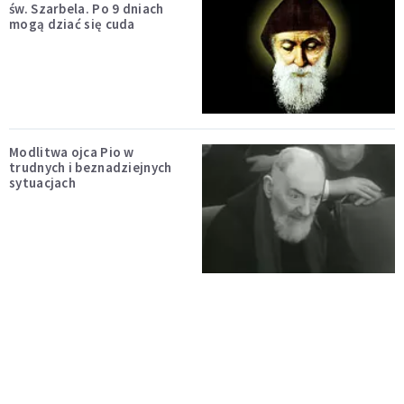
św. Szarbela. Po 9 dniach
mogą dziać się cuda
Modlitwa ojca Pio w
trudnych i beznadziejnych
sytuacjach