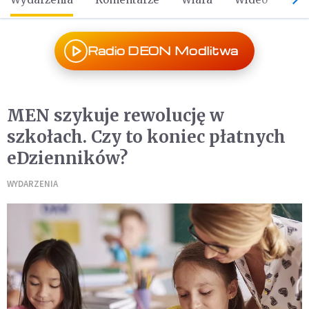
Radio DEON Modlitwa
MEN szykuje rewolucję w
szkołach. Czy to koniec płatnych
eDzienników?
WYDARZENIA