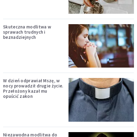
Skuteczna modlitwa w
sprawach trudnych i
beznadziejnych
W dzień odprawiał Mszę, w
nocy prowadził drugie życie.
Przełożony kazał mu
opuścić zakon
Niezawodna modlitwa do