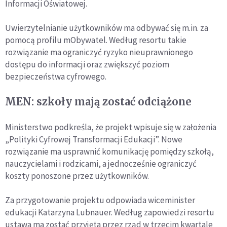
Informacji Oświatowej.
Uwierzytelnianie użytkowników ma odbywać się m.in. za
pomocą profilu mObywatel. Według resortu takie
rozwiązanie ma ograniczyć ryzyko nieuprawnionego
dostępu do informacji oraz zwiększyć poziom
bezpieczeństwa cyfrowego.
MEN: szkoły mają zostać odciążone
Ministerstwo podkreśla, że projekt wpisuje się w założenia
„Polityki Cyfrowej Transformacji Edukacji”. Nowe
rozwiązanie ma usprawnić komunikację pomiędzy szkołą,
nauczycielami i rodzicami, a jednocześnie ograniczyć
koszty ponoszone przez użytkowników.
Za przygotowanie projektu odpowiada wiceminister
edukacji Katarzyna Lubnauer. Według zapowiedzi resortu
ustawa ma zostać przyjęta przez rząd w trzecim kwartale