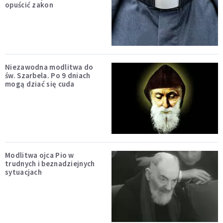
opuścić zakon
Niezawodna modlitwa do
św. Szarbela. Po 9 dniach
mogą dziać się cuda
Modlitwa ojca Pio w
trudnych i beznadziejnych
sytuacjach