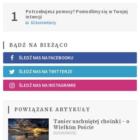
1
Potrzebujesz pomocy? Pomodlimy się w Twojej
intencji
62 komentarzy
BĄDŹ NA BIEŻĄCO
ŚLEDŹ NAS NA FACEBOOKU
ŚLEDŹ NAS NA TWITTERZE
ŚLEDŹ NAS NA INSTAGRAMIE
POWIĄZANE ARTYKUŁY
Taniec uschniętej choinki - o
Wielkim Poście
DUCHOWOŚĆ