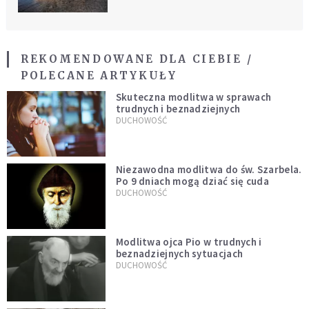
REKOMENDOWANE DLA CIEBIE /
POLECANE ARTYKUŁY
Skuteczna modlitwa w sprawach
trudnych i beznadziejnych
DUCHOWOŚĆ
Niezawodna modlitwa do św. Szarbela.
Po 9 dniach mogą dziać się cuda
DUCHOWOŚĆ
Modlitwa ojca Pio w trudnych i
beznadziejnych sytuacjach
DUCHOWOŚĆ