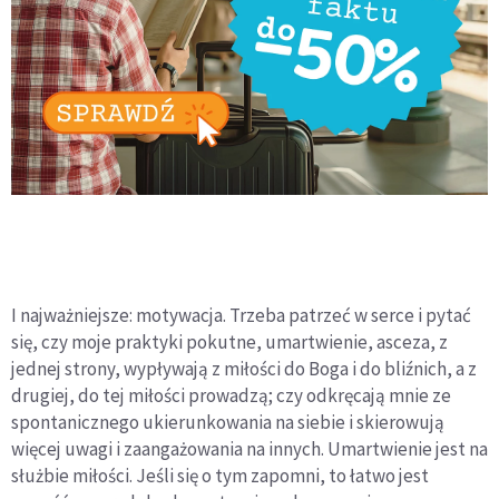
I najważniejsze: motywacja. Trzeba patrzeć w serce i pytać
się, czy moje praktyki pokutne, umartwienie, asceza, z
jednej strony, wypływają z miłości do Boga i do bliźnich, a z
drugiej, do tej miłości prowadzą; czy odkręcają mnie ze
spontanicznego ukierunkowania na siebie i skierowują
więcej uwagi i zaangażowania na innych. Umartwienie jest na
służbie miłości. Jeśli się o tym zapomni, to łatwo jest