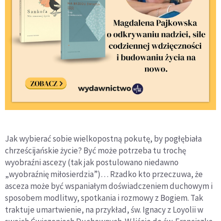
Jak wybierać sobie wielkopostną pokutę, by pogłębiała
chrześcijańskie życie? Być może potrzeba tu trochę
wyobraźni ascezy (tak jak postulowano niedawno
„wyobraźnię miłosierdzia”)… Rzadko kto przeczuwa, że
asceza może być wspaniałym doświadczeniem duchowym i
sposobem modlitwy, spotkania i rozmowy z Bogiem. Tak
traktuje umartwienie, na przykład, św. Ignacy z Loyolii w