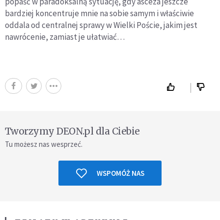
popaść w paradoksalną sytuację, gdy asceza jeszcze
bardziej koncentruje mnie na sobie samym i właściwie
oddala od centralnej sprawy w Wielki Poście, jakim jest
nawrócenie, zamiast je ułatwiać…
Tworzymy DEON.pl dla Ciebie
Tu możesz nas wesprzeć.
WSPOMÓŻ NAS