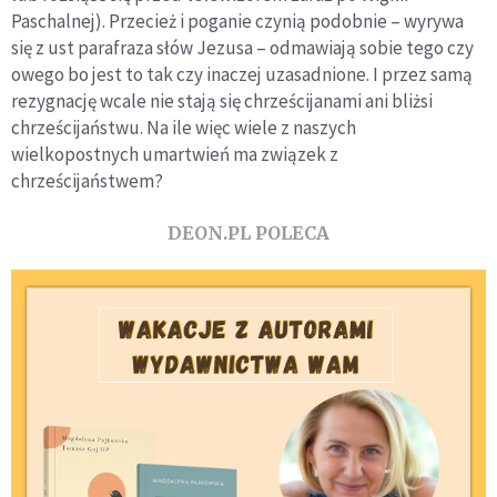
Paschalnej). Przecież i poganie czynią podobnie – wyrywa
się z ust parafraza słów Jezusa – odmawiają sobie tego czy
owego bo jest to tak czy inaczej uzasadnione. I przez samą
rezygnację wcale nie stają się chrześcijanami ani bliżsi
chrześcijaństwu. Na ile więc wiele z naszych
wielkopostnych umartwień ma związek z
chrześcijaństwem?
DEON.PL POLECA