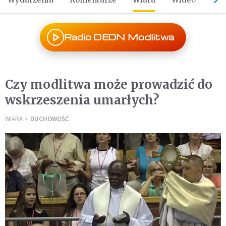
Radio DEON Modlitwa
Czy modlitwa może prowadzić do
wskrzeszenia umarłych?
WIARA
DUCHOWOŚĆ