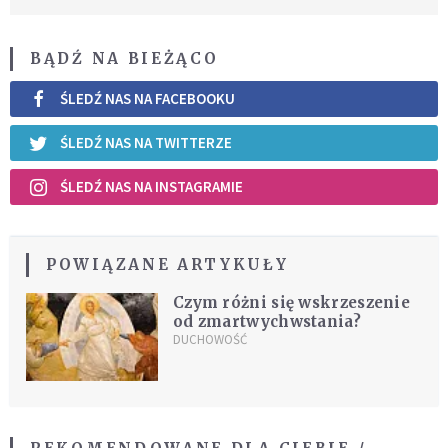
BĄDŹ NA BIEŻĄCO
ŚLEDŹ NAS NA FACEBOOKU
ŚLEDŹ NAS NA TWITTERZE
ŚLEDŹ NAS NA INSTAGRAMIE
POWIĄZANE ARTYKUŁY
Czym różni się wskrzeszenie
od zmartwychwstania?
DUCHOWOŚĆ