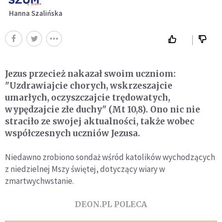
Hanna Szalińska
Jezus przecież nakazał swoim uczniom:
"Uzdrawiajcie chorych, wskrzeszajcie
umarłych, oczyszczajcie trędowatych,
wypędzajcie złe duchy" (Mt 10,8). Ono nic nie
straciło ze swojej aktualności, także wobec
współczesnych uczniów Jezusa.
Niedawno zrobiono sondaż wśród katolików wychodzących
z niedzielnej Mszy świętej, dotyczący wiary w
zmartwychwstanie.
DEON.PL POLECA