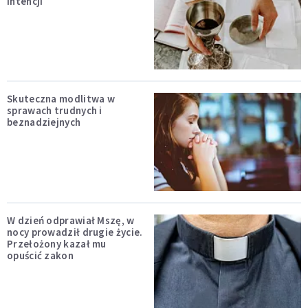
intencji
Skuteczna modlitwa w
sprawach trudnych i
beznadziejnych
W dzień odprawiał Mszę, w
nocy prowadził drugie życie.
Przełożony kazał mu
opuścić zakon