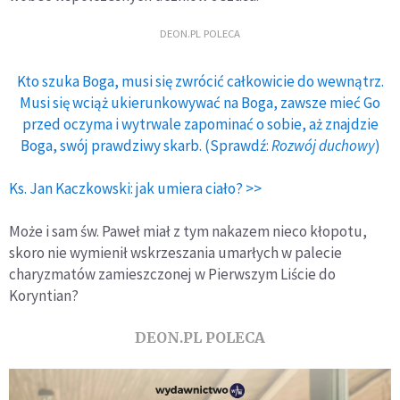
DEON.PL POLECA
Kto szuka Boga, musi się zwrócić całkowicie do wewnątrz.
Musi się wciąż ukierunkowywać na Boga, zawsze mieć Go
przed oczyma i wytrwale zapominać o sobie, aż znajdzie
Boga, swój prawdziwy skarb. (Sprawdź:
Rozwój duchowy
)
Ks. Jan Kaczkowski: jak umiera ciało? >>
Może i sam św. Paweł miał z tym nakazem nieco kłopotu,
skoro nie wymienił wskrzeszania umarłych w palecie
charyzmatów zamieszczonej w Pierwszym Liście do
Koryntian?
DEON.PL POLECA