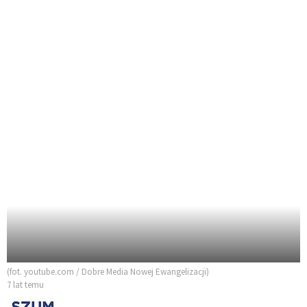
(fot. youtube.com / Dobre Media Nowej Ewangelizacji)
7 lat temu