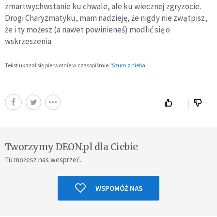
zmartwychwstanie ku chwale, ale ku wiecznej zgryzocie.
Drogi Charyzmatyku, mam nadzieję, że nigdy nie zwątpisz,
że i ty możesz (a nawet powinieneś) modlić się o
wskrzeszenia.
Tekst ukazał się pierwotnie w czasopiśmie
"Szum z nieba"
Tworzymy DEON.pl dla Ciebie
Tu możesz nas wesprzeć.
WSPOMÓŻ NAS