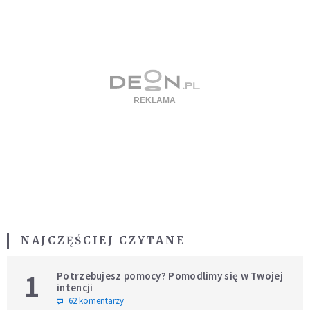
NAJCZĘŚCIEJ CZYTANE
1
Potrzebujesz pomocy? Pomodlimy się w Twojej
intencji
62 komentarzy