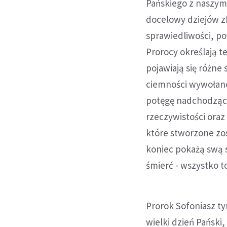
Pańskiego z naszym 
docelowy dziejów z
sprawiedliwości, p
Prorocy określają 
pojawiają się róż
ciemności wywołane 
potęgę nadchodząc
rzeczywistości oraz
które stworzone z
koniec pokażą swą s
śmierć - wszystko 
Prorok Sofoniasz ty
wielki dzień Pański,