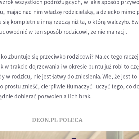
wzrok wszystkich podróżujących, w jakiś sposób przywo
u, mając nad nim władzę rodzicielską, a dziecko mimo 
e się kompletnie inną rzeczą niż ta, o którą walczyło. E
e udowodnić w ten sposób rodzicowi, że nie ma racji.
cko zbuntuje się przeciwko rodzicowi? Malec tego raczej 
 w trakcie dojrzewania i w okresie buntu już robi to częś
 w rodzicu, nie jest łatwy do zniesienia. Wie, że jest to
o prostu znieść, cierpliwie tłumaczyć i uczyć tego, co d
ądnie dobierać pozwolenia i ich brak.
DEON.PL POLECA