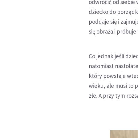
odwrócić od siebie 
dziecko do porządk
poddaje się i zajmuj
się obraża i próbuj
Co jednak jeśli dzie
natomiast nastolatek
który powstaje wtedy
wieku, ale musi to p
złe. A przy tym rozs