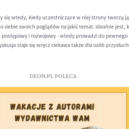
y się wtedy, kiedy uczestniczące w niej strony tworzą ją
 siebie swoich poglądów na jakiś temat. Idealnie jest, k
t postępowy i rozwojowy - wtedy prowadzi do pewnego
skusja staje się wręcz ciekawa także dla osób przysłuc
DEON.PL POLECA