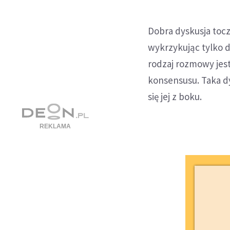
Dobra dyskusja tocz
wykrzykując tylko do
rodzaj rozmowy jes
konsensusu. Taka dy
się jej z boku.