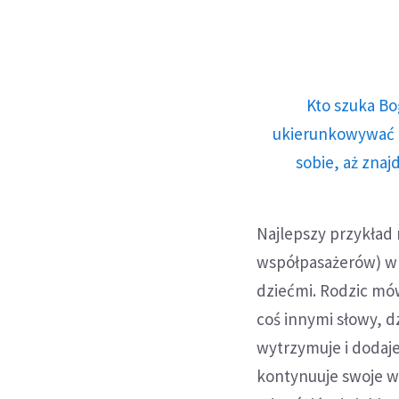
Kto szuka Bo
ukierunkowywać n
sobie, aż znaj
Najlepszy przykład
współpasażerów) w 
dziećmi. Rodzic mó
coś innymi słowy, d
wytrzymuje i dodaje
kontynuuje swoje w 