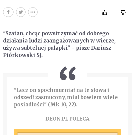
"Szatan, chcąc powstrzymać od dobrego
działania ludzi zaangażowanych w wierze,
używa subtelnej pułapki" - pisze Dariusz
Piórkowski SJ.
"Lecz on spochmurniał na te słowa i
odszedł zasmucony, miał bowiem wiele
posiadłości" (Mk 10, 22).
DEON.PL POLECA