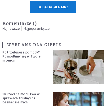
DODAJ KOMENTARZ
Komentarze (
)
Najnowsze
Najpopularniejsze
WYBRANE DLA CIEBIE
Potrzebujesz pomocy?
Pomodlimy się w Twojej
intencji
Skuteczna modlitwa w
sprawach trudnych i
beznadziejnych