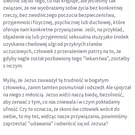
uwolnić się od tego, co nas krępuje, ale jesteśmy tak
związani, że nie wyobrażamy sobie życia bez konkretnej
rzeczy, bez zwodniczego poczucia bezpieczeństwa,
przyjemności fizycznej, psychicznej lub duchowej, które
oferuje nam konkretne przywiązanie. Jeśli, na przykład,
objadanie się lub przyjemność seksualna służy jako środek
uzyskania chwilowej ulgi od przykrych stanów
uczuciowych, człowiek z przerażeniem patrzy na to, że
gdyby nagle został pozbawiony tego "lekarstwa", zostałby
z niczym.
Myślę, że Jezus zauważył tę trudność w bogatym
człowieku, zanim tamten posmutniał i odszedł. Ale spojrzał
na niego z miłością. Jezus widzi naszą biedę, bezsilność,
aby zerwać z tym, co nas zniewala i w czym pokładamy
ufność. Czy to oznacza, że skoro ów człowiek wrócił do
siebie, to my też, widząc nasze przywiązania, powinniśmy
zaprzestać "udawania" i odwrócić się od Jezusa?