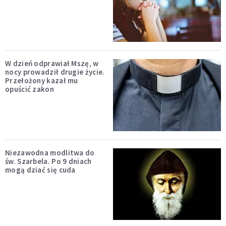
W dzień odprawiał Mszę, w
nocy prowadził drugie życie.
Przełożony kazał mu
opuścić zakon
Niezawodna modlitwa do
św. Szarbela. Po 9 dniach
mogą dziać się cuda