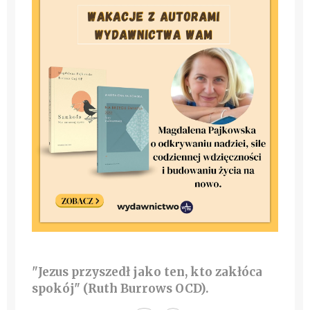
"Jezus przyszedł jako ten, kto zakłóca
spokój" (Ruth Burrows OCD).