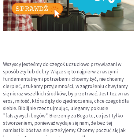
Wszyscy jesteśmy do czegoś uczuciowo przywiązani w
sposób zły lub dobry. Wiąże się to najpierw z naszymi
fundamentalnymi potrzebami: chcemy żyć, nie chcemy
cierpieć, szukamy przyjemności, w zagrożeniu chwytamy
się nieraz wszelkich środków, by przetrwać. Jest też w nas
eros, miłość, która dąży do zjednoczenia, chce czegoś dla
siebie. Biblijnie rzecz ujmując, ulegamy pokusie
"fałszywych bogów". Bierzemy za Boga to, co jest tylko
stworzeniem, ponieważ wydaje się nam, że bez tej
namiastki bóstwa nie przeżyjemy. Chcemy poczuć się jak