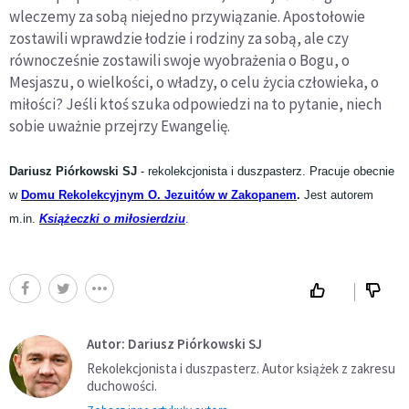
wleczemy za sobą niejedno przywiązanie. Apostołowie
zostawili wprawdzie łodzie i rodziny za sobą, ale czy
równocześnie zostawili swoje wyobrażenia o Bogu, o
Mesjaszu, o wielkości, o władzy, o celu życia człowieka, o
miłości? Jeśli ktoś szuka odpowiedzi na to pytanie, niech
sobie uważnie przejrzy Ewangelię.
Dariusz Piórkowski SJ
- rekolekcjonista i duszpasterz. Pracuje obecnie
w
Domu Rekolekcyjnym O. Jezuitów w Zakopanem
.
Jest autorem
m.in.
Książeczki o miłosierdziu
.
Autor: Dariusz Piórkowski SJ
Rekolekcjonista i duszpasterz. Autor książek z zakresu
duchowości.