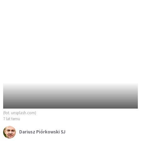
(fot. unsplash.com)
7 lat temu
Dariusz Piórkowski SJ