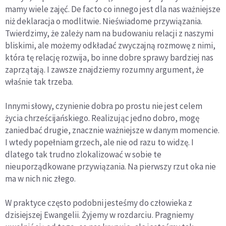
mamy wiele zajęć. De facto co innego jest dla nas ważniejsze
niż deklaracja o modlitwie. Nieświadome przywiązania.
Twierdzimy, że zależy nam na budowaniu relacji z naszymi
bliskimi, ale możemy odkładać zwyczajną rozmowę z nimi,
która tę relację rozwija, bo inne dobre sprawy bardziej nas
zaprzątają. I zawsze znajdziemy rozumny argument, że
właśnie tak trzeba.
Innymi słowy, czynienie dobra po prostu nie jest celem
życia chrześcijańskiego. Realizując jedno dobro, mogę
zaniedbać drugie, znacznie ważniejsze w danym momencie.
I wtedy popełniam grzech, ale nie od razu to widzę. I
dlatego tak trudno zlokalizować w sobie te
nieuporządkowane przywiązania. Na pierwszy rzut oka nie
ma w nich nic złego.
W praktyce często podobni jesteśmy do człowieka z
dzisiejszej Ewangelii. Żyjemy w rozdarciu. Pragniemy