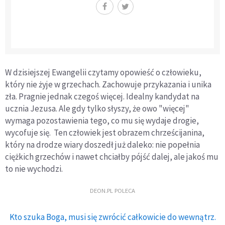
W dzisiejszej Ewangelii czytamy opowieść o człowieku,
który nie żyje w grzechach. Zachowuje przykazania i unika
zła. Pragnie jednak czegoś więcej. Idealny kandydat na
ucznia Jezusa. Ale gdy tylko słyszy, że owo "więcej"
wymaga pozostawienia tego, co mu się wydaje drogie,
wycofuje się. Ten człowiek jest obrazem chrześcijanina,
który na drodze wiary doszedł już daleko: nie popełnia
ciężkich grzechów i nawet chciałby pójść dalej, ale jakoś mu
to nie wychodzi.
DEON.PL POLECA
Kto szuka Boga, musi się zwrócić całkowicie do wewnątrz.