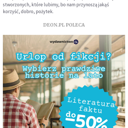
stworzonych, które lubimy, bo nam przynoszą jakąś
korzyść, dobro, pożytek.
DEON.PL POLECA