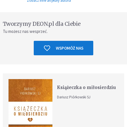
Zobacz inne artykuły autora
Tworzymy DEON.pl dla Ciebie
Tu możesz nas wesprzeć.
WSPOMÓŻ NAS
Książeczka o miłosierdziu
Dariusz Piórkowski SJ