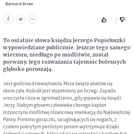
Bernard Brien
To ostatnie słowa księdza Jerzego Popiełuszki
wypowiedziane publicznie. Jeszcze tego samego
wieczoru, niedługo po modlitwie, został
porwany. Jego rozważania tajemnic bolesnych
głęboko poruszają.
Jest godzina dziewiętnasta. Msza święta właśnie się
skończyła. Kościół jest wypełniony po brzegi. Zapada
uroczysta cisza w zgromadzeniu, gdy pojawia się ksiądz
Jerzy. Słabym głosem człowieka chorego kapłan
rozpoczyna modlitwę różańcową inwokacją do Najświętszej
Panny. Pomimo gorączki, na uginających się nogach, z
czołem pokrytym perlistym potem wytrzymuje dzięki
żarliwości wiernych, która zdaje się wzrastać z każdym Ave