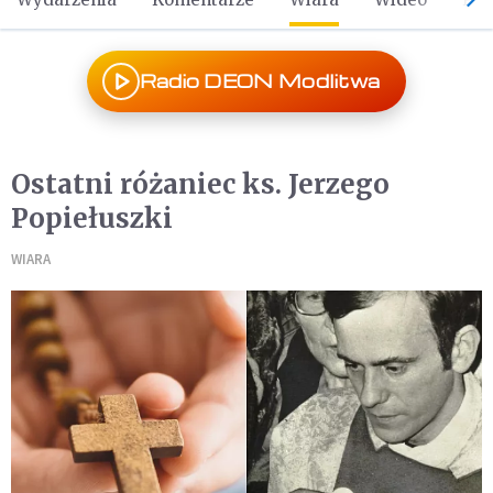
Radio DEON Modlitwa
Ostatni różaniec ks. Jerzego
Popiełuszki
WIARA