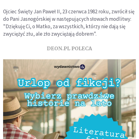
Ojciec Święty Jan Paweł II, 23 czerwca 1982 roku, zwrócił się
do Pani Jasnogórskiej w następujących słowach modlitwy:
"Dziękuję Ci, o Matko, za wszystkich, którzy nie dają się
zwyciężyć złu, ale zło zwyciężają dobrem".
DEON.PL POLECA