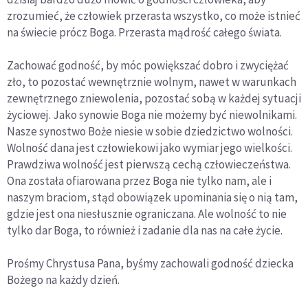
zrozumieć, że człowiek przerasta wszystko, co może istnieć
na świecie prócz Boga. Przerasta mądrość całego świata.
Zachować godność, by móc powiększać dobro i zwyciężać
zło, to pozostać wewnętrznie wolnym, nawet w warunkach
zewnętrznego zniewolenia, pozostać sobą w każdej sytuacji
życiowej. Jako synowie Boga nie możemy być niewolnikami.
Nasze synostwo Boże niesie w sobie dziedzictwo wolności.
Wolność dana jest człowiekowi jako wymiar jego wielkości.
Prawdziwa wolność jest pierwszą cechą człowieczeństwa.
Ona została ofiarowana przez Boga nie tylko nam, ale i
naszym braciom, stąd obowiązek upominania się o nią tam,
gdzie jest ona niesłusznie ograniczana. Ale wolność to nie
tylko dar Boga, to również i zadanie dla nas na całe życie.
Prośmy Chrystusa Pana, byśmy zachowali godność dziecka
Bożego na każdy dzień.