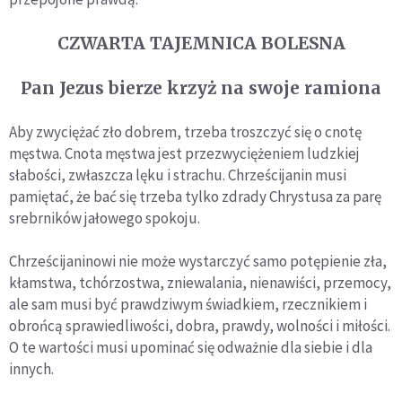
CZWARTA TAJEMNICA BOLESNA
Pan Jezus bierze krzyż na swoje ramiona
Aby zwyciężać zło dobrem, trzeba troszczyć się o cnotę
męstwa. Cnota męstwa jest przezwyciężeniem ludzkiej
słabości, zwłaszcza lęku i strachu. Chrześcijanin musi
pamiętać, że bać się trzeba tylko zdrady Chrystusa za parę
srebrników jałowego spokoju.
Chrześcijaninowi nie może wystarczyć samo potępienie zła,
kłamstwa, tchórzostwa, zniewalania, nienawiści, przemocy,
ale sam musi być prawdziwym świadkiem, rzecznikiem i
obrońcą sprawiedliwości, dobra, prawdy, wolności i miłości.
O te wartości musi upominać się odważnie dla siebie i dla
innych.