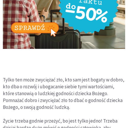
Tylko ten może zwyciężać zło, kto sam jest bogaty w dobro,
kto dba o rozwój i ubogacanie siebie tymi wartościami,
które stanowią o ludzkiej godności dziecka Bożego.
Pomnażać dobro i zwyciężać zło to dbać o godność dziecka
Bożego, o swoją godność ludzką.
Życie trzeba godnie przeżyć, bo jest tylko jedno! Trzeba
dzisiaj bardzo dużo mówić o godności człowieka, aby