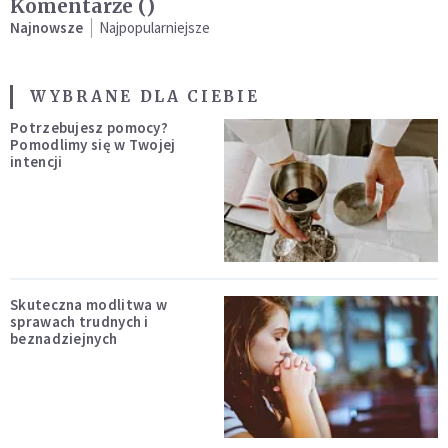
Komentarze (
)
Najnowsze
Najpopularniejsze
WYBRANE DLA CIEBIE
Potrzebujesz pomocy?
Pomodlimy się w Twojej
intencji
Skuteczna modlitwa w
sprawach trudnych i
beznadziejnych