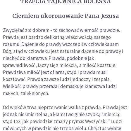
TRZECIA TAJEMNICA BOLESNA
Cierniem ukoronowanie Pana Jezusa
Zwyciężać zło dobrem - to zachować wierność prawdzie.
Prawda jest bardzo delikatną właściwością naszego
rozumu. Dążenie do prawdy wszczepił w człowieka sam
Bóg, stąd w człowieku jest naturalne dążenie do prawdy i
niechęć do kłamstwa. Prawda, podobnie jak
sprawiedliwość, łączy się z miłością, a miłość kosztuje.
Prawdziwa miłość jest ofiarna, stąd i prawda musi
kosztować. Prawda zawsze ludzi jednoczy i zespala.
Wielkość prawdy przeraża i demaskuje kłamstwa ludzi
małych, zalęknionych.
Od wieków trwa nieprzerwanie walka z prawdą. Prawda jest
jednak nieśmiertelna, a kłamstwo ginie szybką śmiercią:
stąd też, jak powiedział zmarły prymas Wyszyński: "Ludzi
mówiących w prawdzie nie trzeba wielu. Chrystus wybrał