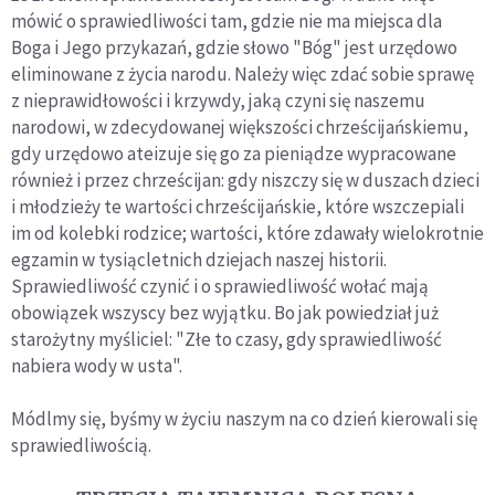
mówić o sprawiedliwości tam, gdzie nie ma miejsca dla
Boga i Jego przykazań, gdzie słowo "Bóg" jest urzędowo
eliminowane z życia narodu. Należy więc zdać sobie sprawę
z nieprawidłowości i krzywdy, jaką czyni się naszemu
narodowi, w zdecydowanej większości chrześcijańskiemu,
gdy urzędowo ateizuje się go za pieniądze wypracowane
również i przez chrześcijan: gdy niszczy się w duszach dzieci
i młodzieży te wartości chrześcijańskie, które wszczepiali
im od kolebki rodzice; wartości, które zdawały wielokrotnie
egzamin w tysiącletnich dziejach naszej historii.
Sprawiedliwość czynić i o sprawiedliwość wołać mają
obowiązek wszyscy bez wyjątku. Bo jak powiedział już
starożytny myśliciel: "Złe to czasy, gdy sprawiedliwość
nabiera wody w usta".
Módlmy się, byśmy w życiu naszym na co dzień kierowali się
sprawiedliwością.