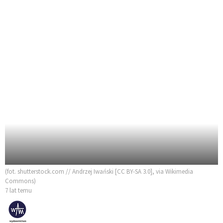
(fot. shutterstock.com // Andrzej Iwański [CC BY-SA 3.0], via Wikimedia
Commons)
7 lat temu