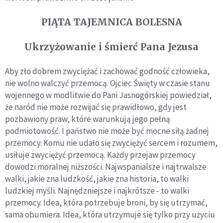
PIĄTA TAJEMNICA BOLESNA
Ukrzyżowanie i śmierć Pana Jezusa
Aby zło dobrem zwyciężać i zachować godność człowieka,
nie wolno walczyć przemocą. Ojciec Święty w czasie stanu
wojennego w modlitwie do Pani Jasnogórskiej powiedział,
że naród nie może rozwijać się prawidłowo, gdy jest
pozbawiony praw, które warunkują jego pełną
podmiotowość. I państwo nie może być mocne siłą żadnej
przemocy. Komu nie udało się zwyciężyć sercem i rozumem,
usiłuje zwyciężyć przemocą. Każdy przejaw przemocy
dowodzi moralnej niższości. Najwspanialsze i najtrwalsze
walki, jakie zna ludzkość, jakie zna historia, to walki
ludzkiej myśli. Najnędzniejsze i najkrótsze - to walki
przemocy. Idea, która potrzebuje broni, by się utrzymać,
sama obumiera. Idea, która utrzymuje się tylko przy użyciu