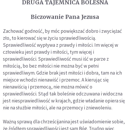
DRUGA TAJEMNICA BOLESNA
Biczowanie Pana Jezusa
Zachować godność, by móc powiększać dobro i zwyciężać
zło, to kierować się w życiu sprawiedliwością.
Sprawiedliwość wypływa z prawdy i miłości. Im więcej w
człowieku jest prawdy i miłości, tym więcej i
sprawiedliwości. Sprawiedliwość musi iść w parze z
miłością, bo bez miłości nie można być w pełni
sprawiedliwym. Gdzie brak jest miłości i dobra, tam na ich
miejsce wchodzi nienawiść i przemoc. A kierując się
nienawiścią i przemocą, nie można mówić o
sprawiedliwości. Stąd tak boleśnie odczuwana i widoczna
jest niesprawiedliwość w krajach, gdzie władanie opiera się
nie na służbie miłości, ale na przemocy i zniewoleniu.
Ważną sprawą dla chrześcijanina jest uświadomienie sobie,
że źródłem sprawiedliwości jest sam Bóg. Trudno więc